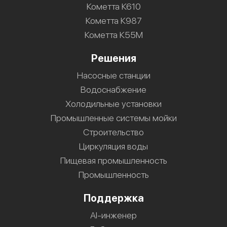
Кометта К610
Кометта К987
Кометта К55М
Решения
Насосные станции
Водоснабжение
Холодильные установки
Промышленные системы мойки
Строительство
Циркуляция воды
Пищевая промышленность
Промышленность
Поддержка
AI-инженер