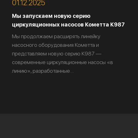
01.12.2025
Мы запускаем новую серию
циркуляционных насосов Кометта К987
Мы продолжаем расширять линейку
насосного оборудования Кометта и
представляем новую серию К987 —
современные циркуляционные насосы «в
линию», разработанные...