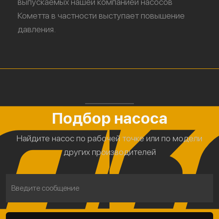
выпускаемых нашей компанией насосов
Кометта в частности выступает повышение
давления.
Подбор насоса
Найдите насос по рабочей точке или по модели
других производителей
Введите сообщение