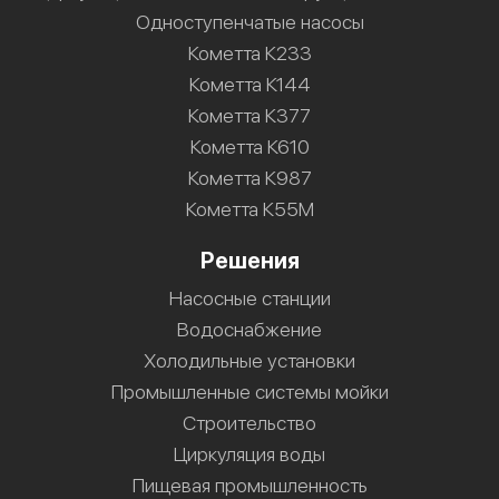
Одноступенчатые насосы
Кометта К233
Кометта К144
Кометта К377
Кометта К610
Кометта К987
Кометта К55М
Решения
Насосные станции
Водоснабжение
Холодильные установки
Промышленные системы мойки
Строительство
Циркуляция воды
Пищевая промышленность