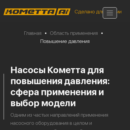
Сделано для России
Главная
•
Область применения
•
Повышение давления
Насосы Кометта для
повышения давления:
сфера применения и
выбор модели
Одним из частых направлений применения
насосного оборудования в целом и