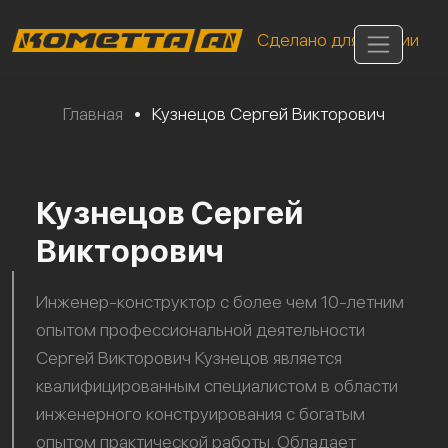
Сделано для России
Главная
•
Кузнецов Сергей Викторович
Кузнецов Сергей
Викторович
Инженер-конструктор с более чем 10-летним
опытом профессиональной деятельности
Сергей Викторович Кузнецов является
квалифицированным специалистом в области
инженерного конструирования с богатым
опытом практической работы. Обладает