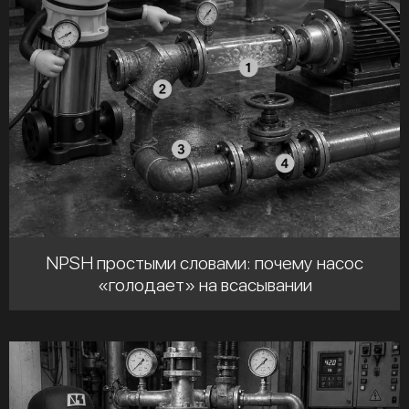
NPSH простыми словами: почему насос
«голодает» на всасывании