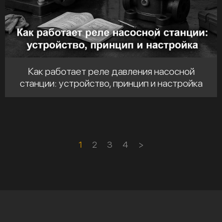
Как работает реле давления насосной
станции: устройство, принцип и настройка
1
2
3
4
>