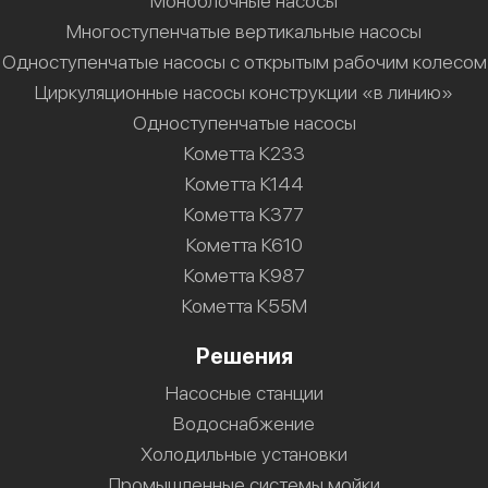
Моноблочные насосы
Многоступенчатые вертикальные насосы
Одноступенчатые насосы с открытым рабочим колесом
Циркуляционные насосы конструкции «в линию»
Одноступенчатые насосы
Кометта К233
Кометта К144
Кометта К377
Кометта К610
Кометта К987
Кометта К55М
Решения
Насосные станции
Водоснабжение
Холодильные установки
Промышленные системы мойки