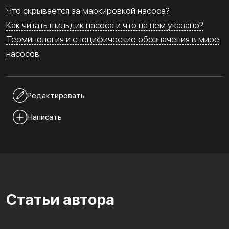
Что скрывается за маркировкой насоса?
Как читать шильдик насоса и что на нем указано?
Терминология и специфические обозначения в мире
насосов
Редактировать
Написать
Статьи автора