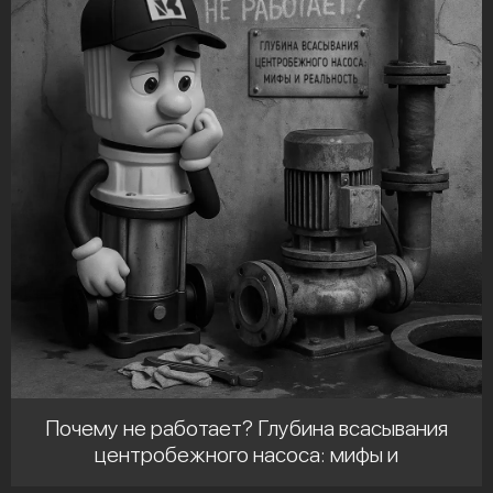
Почему не работает? Глубина всасывания
центробежного насоса: мифы и
реальность