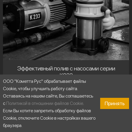
Эффективный полив с насосами серии
К233
ООО "Кометта Рус" обрабатывает файлы
Cookie, чтобы улучшить работу сайта.
Оставаясь на нашем сайте, Вы соглашаетесь
Принять
с
Политикой в отношении файлов Cookie
.
Если Вы хотите запретить обработку файлов
Cookie, отключите Cookie в настройках вашего
браузера.