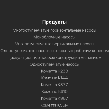
Продукты
Многоступенчатые горизонтальные насосы
Моноблочные насосы
Многоступенчатые вертикальные насосы
Одноступенчатые насосы с открытым рабочим колесом
Циркуляционные насосы конструкции «в линию»
Одноступенчатые насосы
Кометта К233
Кометта К144
Кометта К377
Кометта К610
Кометта К987
Кометта К55М