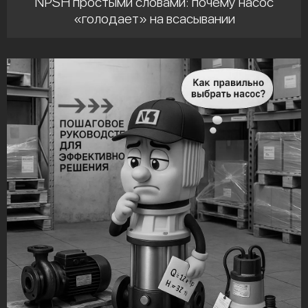
NPSH простыми словами: почему насос
«голодает» на всасывании