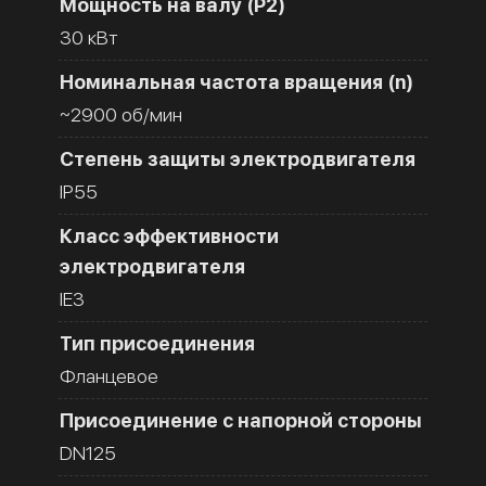
Мощность на валу (Р2)
30 кВт
Номинальная частота вращения (n)
~2900 об/мин
Степень защиты электродвигателя
IP55
Класс эффективности
электродвигателя
IE3
Тип присоединения
Фланцевое
Присоединение с напорной стороны
DN125