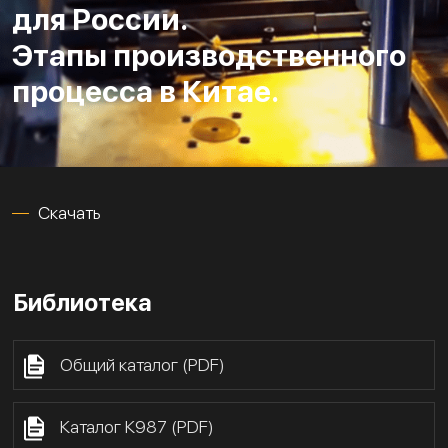
для России.
Этапы производственного
процесса в Китае.
Скачать
Библиотека
Общий каталог (PDF)
Каталог К987 (PDF)