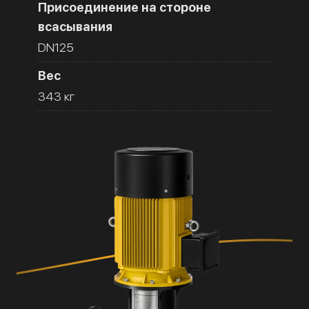
Присоединение на стороне
всасывания
DN125
Вес
343 кг