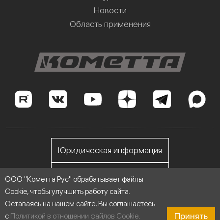
Новости
Область применения
Юридическая информация
Личный кабинет
ООО "Кометта Рус" обрабатывает файлы
Cookie, чтобы улучшить работу сайта.
Оставаясь на нашем сайте, Вы соглашаетесь
ООО "Кометта Рус", ИНН 7705558076
Принять
с
Политикой в отношении файлов Cookie
.