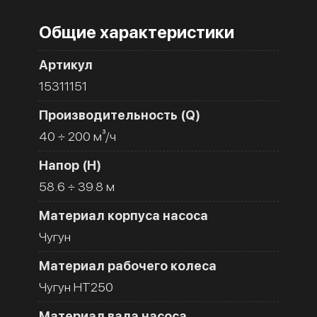
Общие характеристики
Артикул
15311151
Производительность (Q)
40 ÷ 200 м³/ч
Напор (H)
58.6 ÷ 39.8 м
Материал корпуса насоса
Чугун
Материал рабочего колеса
Чугун HT250
Материал вала насоса