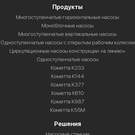
Продукты
Многоступенчатые горизонтальные насосы
Моноблочные насосы
Многоступенчатые вертикальные насосы
Одноступенчатые насосы с открытым рабочим колесом
Циркуляционные насосы конструкции «в линию»
Одноступенчатые насосы
Кометта К233
Кометта К144
Кометта К377
Кометта К610
Кометта К987
Кометта К55М
Решения
Насосные станции