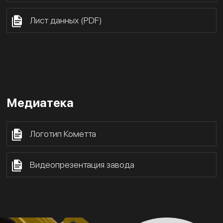
Лист данных (PDF)
Медиатека
Логотип Кометта
Видеопрезентация завода