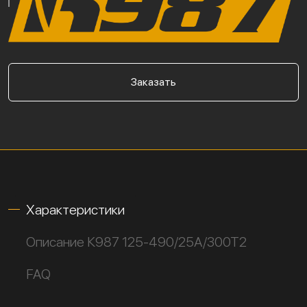
Заказать
Характеристики
Описание К987 125-490/25А/300Т2
FAQ