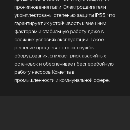
проникновения пыли. Электродвигатели
укомплектованы степенью защиты IP55, что
гарантирует их устойчивость к внешним
факторам и стабильную работу даже в
сложных условиях эксплуатации. Такое
решение продлевает срок службы
оборудования, снижает риск аварийных
остановок и обеспечивает бесперебойную
работу насосов Кометта в
промышленности и коммунальной сфере.