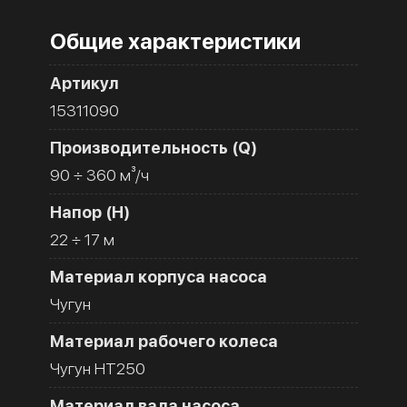
Общие характеристики
Артикул
15311090
Производительность (Q)
90 ÷ 360 м³/ч
Напор (H)
22 ÷ 17 м
Материал корпуса насоса
Чугун
Материал рабочего колеса
Чугун HT250
Материал вала насоса