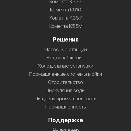
Кометта К377
Кометта К610
Кометта К987
Кометта К55М
Решения
Насосные станции
Водоснабжение
Холодильные установки
Промышленные системы мойки
Строительство
Циркуляция воды
Пищевая промышленность
Промышленность
Поддержка
AI-инженер