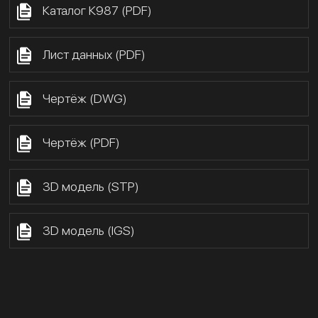
Каталог К987 (PDF)
Лист данных (PDF)
Чертёж (DWG)
Чертёж (PDF)
3D модель (STP)
3D модель (IGS)