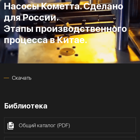
Насосы Кометта. Сделано
для России.
Этапы производственного
процесса в Китае.
Скачать
Библиотека
Общий каталог (PDF)