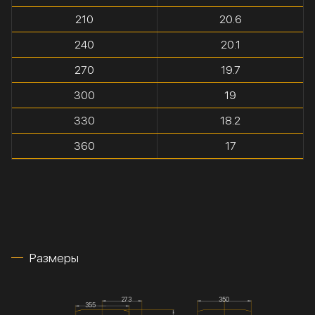
210
20.6
240
20.1
270
19.7
300
19
330
18.2
360
17
Размеры
273
350
355