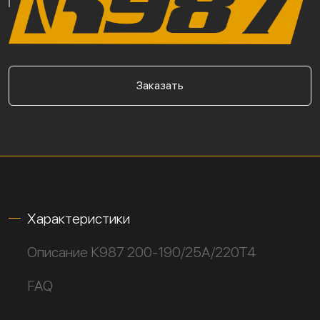
Заказать
Характеристики
Описание К987 200-190/25А/220Т4
FAQ