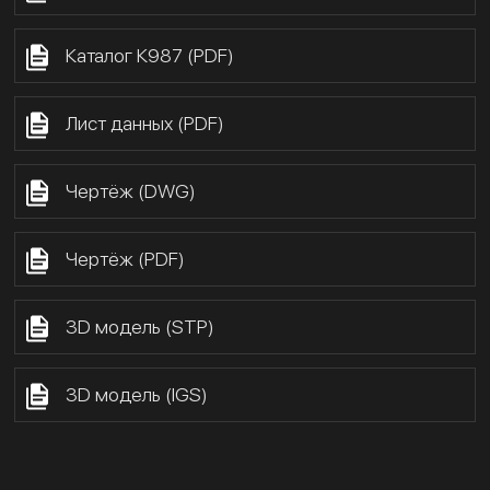
Каталог К987 (PDF)
Лист данных (PDF)
Чертёж (DWG)
Чертёж (PDF)
3D модель (STP)
3D модель (IGS)