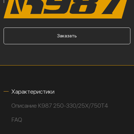
Заказать
Характеристики
Описание К987 250-330/25Х/750Т4
FAQ