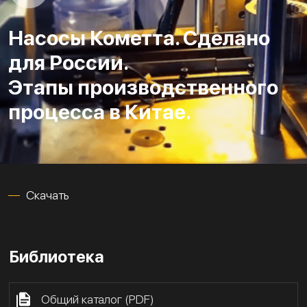
Насосы Кометта. Сделано
для России.
Этапы производственного
процесса в Китае.
Скачать
Библиотека
Общий каталог (PDF)