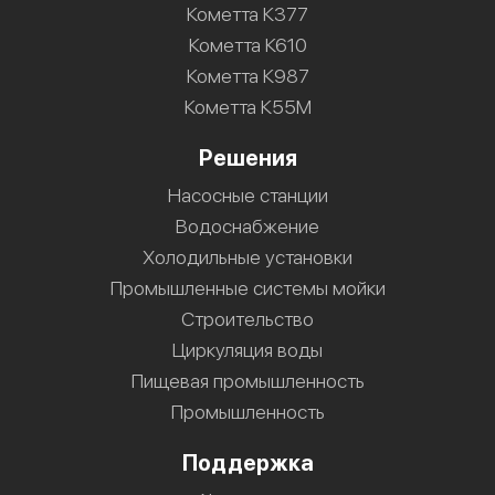
Кометта К377
Кометта К610
Кометта К987
Кометта К55М
Решения
Насосные станции
Водоснабжение
Холодильные установки
Промышленные системы мойки
Строительство
Циркуляция воды
Пищевая промышленность
Промышленность
Поддержка