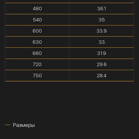
480
36.1
540
35
600
33.9
630
33
660
31.9
720
29.6
750
28.4
Размеры