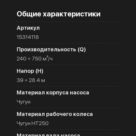
Общие характеристики
Артикул
15314118
Производительность (Q)
240 ÷ 750 м³/ч
Напор (H)
39 ÷ 28.4 м
Материал корпуса насоса
Чугун
Материал рабочего колеса
Чугун HT250
Материал вала насоса