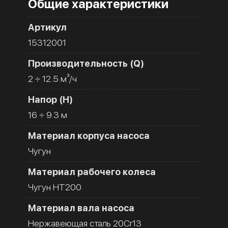
Общие характеристики
Артикул
15312001
Производительность (Q)
2 ÷ 12.5 м³/ч
Напор (H)
16 ÷ 9.3 м
Материал корпуса насоса
Чугун
Материал рабочего колеса
Чугун HT200
Материал вала насоса
Нержавеющая сталь 20Cr13