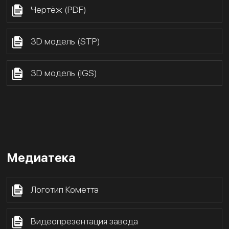
Чертёж (PDF)
3D модель (STP)
3D модель (IGS)
Медиатека
Логотип Кометта
Видеопрезентация завода