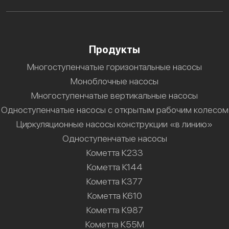
Продукты
Многоступенчатые горизонтальные насосы
Моноблочные насосы
Многоступенчатые вертикальные насосы
Одноступенчатые насосы с открытым рабочим колесом
Циркуляционные насосы конструкции «в линию»
Одноступенчатые насосы
Кометта К233
Кометта К144
Кометта К377
Кометта К610
Кометта К987
Кометта К55М