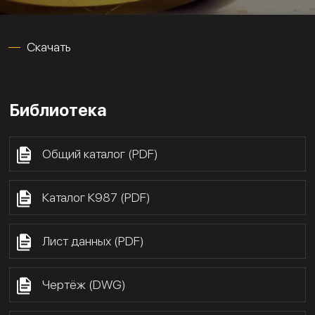
Скачать
Библиотека
Общий каталог (PDF)
Каталог К987 (PDF)
Лист данных (PDF)
Чертёж (DWG)