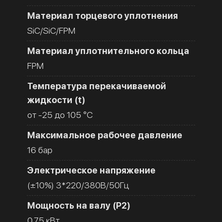
Материал торцевого уплотнения
SiC/SiC/FPM
Материал уплотнительного кольца
FPM
Температура перекачиваемой
жидкости (t)
от -25 до 105 °C
Максимальное рабочее давление
16 бар
Электрическое напряжение
(±10%) 3*220/380В/50Гц
Мощность на валу (Р2)
0.75 кВт