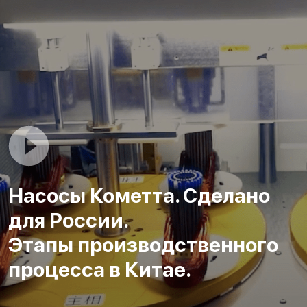
Насосы Кометта. Сделано
для России.
Этапы производственного
процесса в Китае.