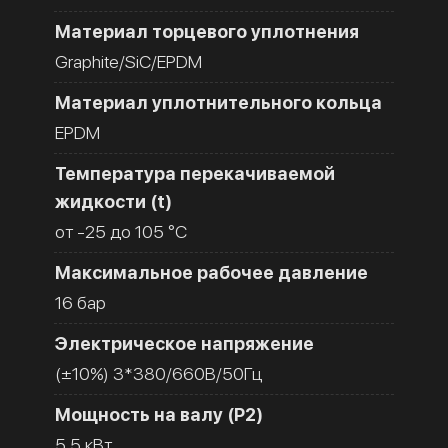
Материал торцевого уплотнения
Graphite/SiC/EPDM
Материал уплотнительного кольца
EPDM
Температура перекачиваемой
жидкости (t)
от -25 до 105 °C
Максимальное рабочее давление
16 бар
Электрическое напряжение
(±10%) 3*380/660В/50Гц
Мощность на валу (Р2)
5.5 кВт