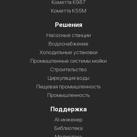
Кометта К987
Кометта К55М
Решения
Насосные станции
Водоснабжение
Холодильные установки
Промышленные системы мойки
Строительство
Циркуляция воды
Пищевая промышленность
Промышленность
Поддержка
AI-инженер
Библиотека
Медиатека