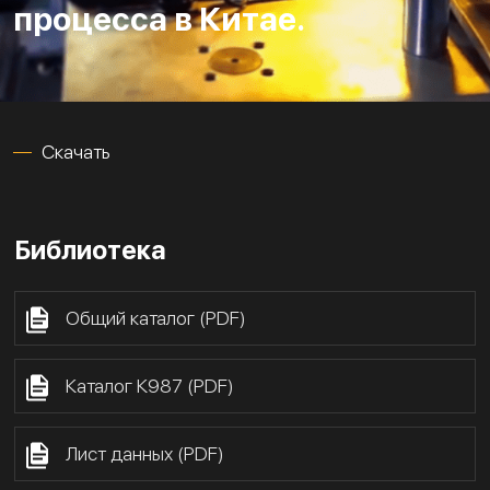
процесса в Китае.
Скачать
Библиотека
Общий каталог (PDF)
Каталог К987 (PDF)
Лист данных (PDF)