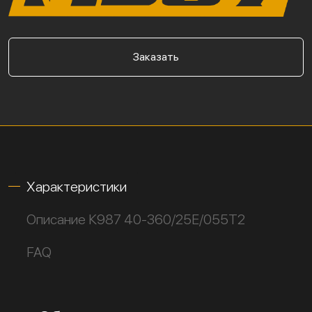
Заказать
Характеристики
Описание К987 40-360/25Е/055Т2
FAQ