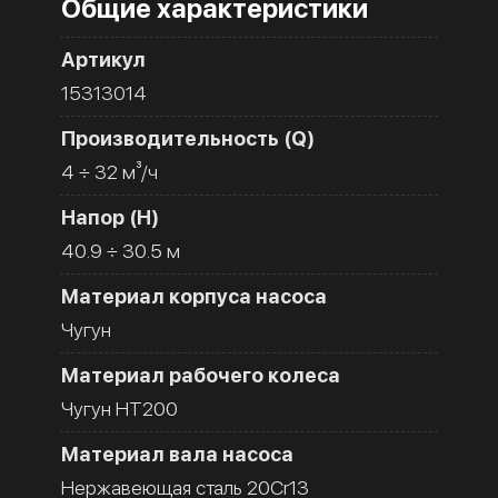
Общие характеристики
Артикул
15313014
Производительность (Q)
4 ÷ 32 м³/ч
Напор (H)
40.9 ÷ 30.5 м
Материал корпуса насоса
Чугун
Материал рабочего колеса
Чугун HT200
Материал вала насоса
Нержавеющая сталь 20Cr13