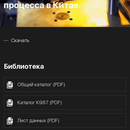
процесса в Китае.
Скачать
Библиотека
Общий каталог (PDF)
Каталог К987 (PDF)
Лист данных (PDF)