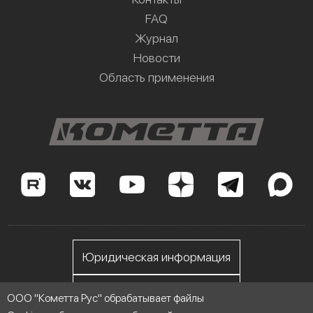
FAQ
Журнал
Новости
Область применения
Юридическая информация
Личный кабинет
ООО "Кометта Рус" обрабатывает файлы