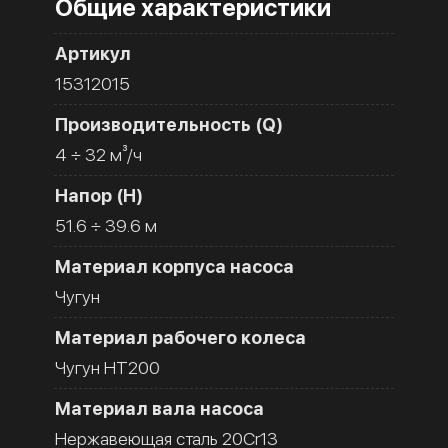
Общие характеристики
Артикул
15312015
Производительность (Q)
4 ÷ 32 м³/ч
Напор (H)
51.6 ÷ 39.6 м
Материал корпуса насоса
Чугун
Материал рабочего колеса
Чугун HT200
Материал вала насоса
Нержавеющая сталь 20Cr13