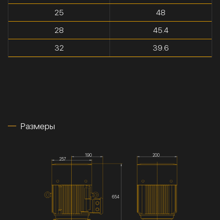
25
48
28
45.4
32
39.6
Размеры
190
200
257
654