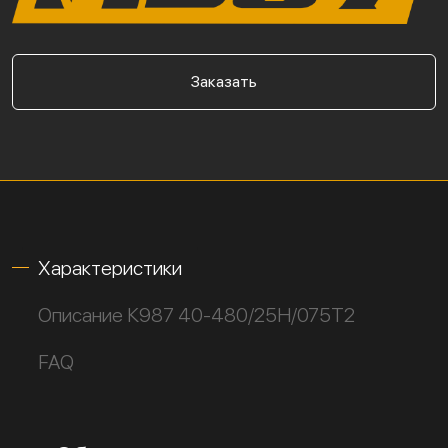
Заказать
Характеристики
Описание К987 40-480/25Н/075Т2
FAQ