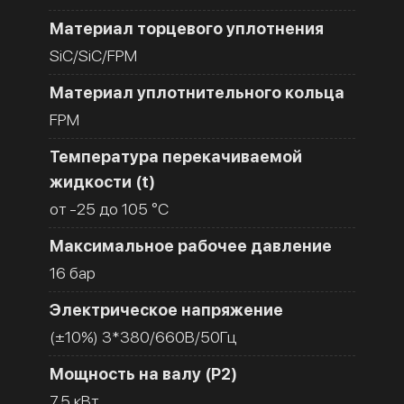
Материал торцевого уплотнения
SiC/SiC/FPM
Материал уплотнительного кольца
FPM
Температура перекачиваемой
жидкости (t)
от -25 до 105 °C
Максимальное рабочее давление
16 бар
Электрическое напряжение
(±10%) 3*380/660В/50Гц
Мощность на валу (Р2)
7.5 кВт