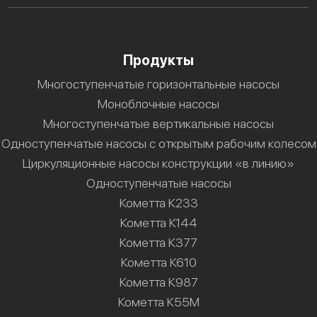
Продукты
Многоступенчатые горизонтальные насосы
Моноблочные насосы
Многоступенчатые вертикальные насосы
Одноступенчатые насосы с открытым рабочим колесом
Циркуляционные насосы конструкции «в линию»
Одноступенчатые насосы
Кометта К233
Кометта К144
Кометта К377
Кометта К610
Кометта К987
Кометта К55М