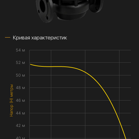
Кривая характеристик
54 м
52 м
50 м
Напор (H) метры
48 м
46 м
44 м
42 м
40 м