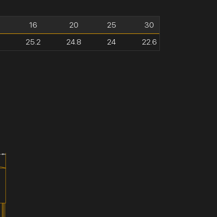
16
20
25
30
25.2
24.8
24
22.6