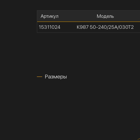
Артикул
Модель
15311024
К987 50-240/25А/030Т2
Размеры