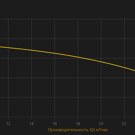
12
14
16
18
20
22
Производительность (Q) м³/час