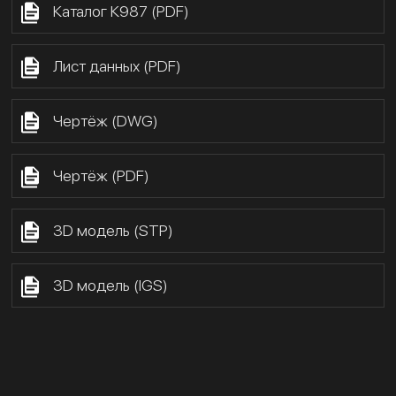
Каталог К987 (PDF)
Лист данных (PDF)
Чертёж (DWG)
Чертёж (PDF)
3D модель (STP)
3D модель (IGS)