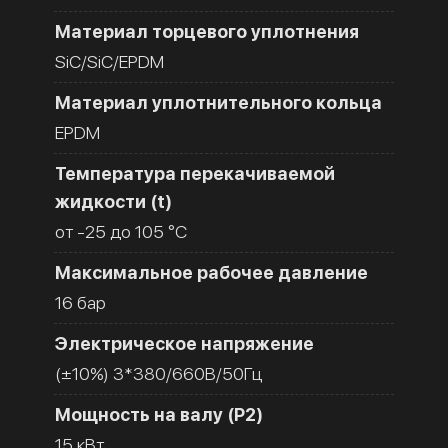
Материал торцевого уплотнения
SiC/SiC/EPDM
Материал уплотнительного кольца
EPDM
Температура перекачиваемой
жидкости (t)
от -25 до 105 °C
Максимальное рабочее давление
16 бар
Электрическое напряжение
(±10%) 3*380/660В/50Гц
Мощность на валу (Р2)
15 кВт