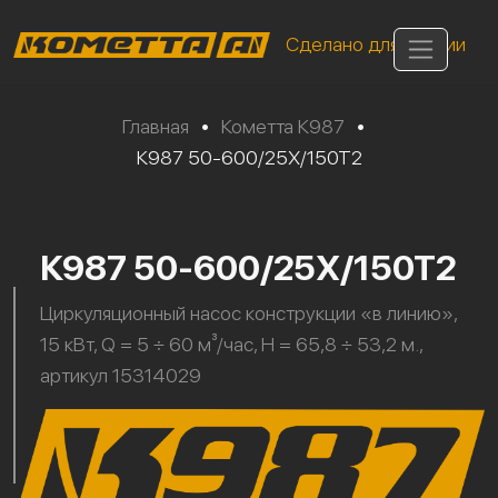
Сделано для России
Главная
•
Кометта К987
•
К987 50-600/25Х/150Т2
К987 50-600/25Х/150Т2
Циркуляционный насос конструкции «в линию»,
15 кВт, Q = 5 ÷ 60 м³/час, H = 65,8 ÷ 53,2 м.,
артикул 15314029