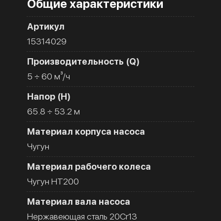
Общие характеристики
Артикул
15314029
Производительность (Q)
5 ÷ 60 м³/ч
Напор (H)
65.8 ÷ 53.2 м
Материал корпуса насоса
Чугун
Материал рабочего колеса
Чугун HT200
Материал вала насоса
Нержавеющая сталь 20Cr13