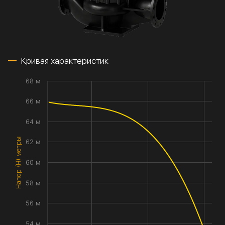
Кривая характеристик
68 м
66 м
64 м
Напор (H) метры
62 м
60 м
58 м
56 м
54 м