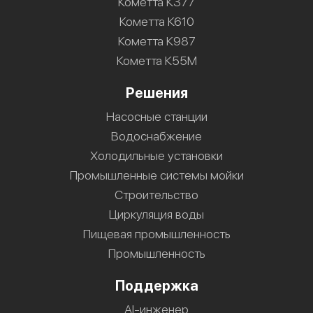
Кометта К377
Кометта К610
Кометта К987
Кометта К55М
Решения
Насосные станции
Водоснабжение
Холодильные установки
Промышленные системы мойки
Строительство
Циркуляция воды
Пищевая промышленность
Промышленность
Поддержка
AI-инженер