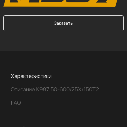
Заказать
Характеристики
Описание К987 50-600/25Х/150Т2
FAQ