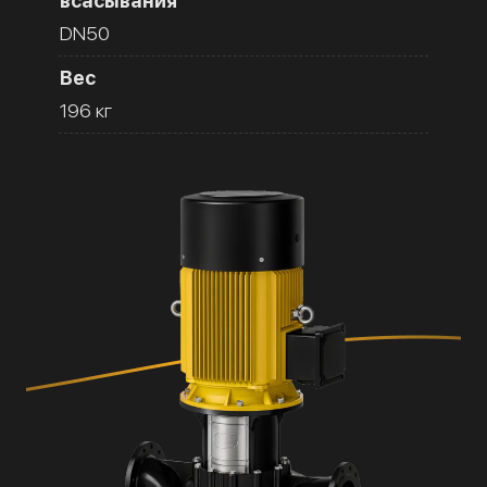
всасывания
DN50
Вес
196 кг