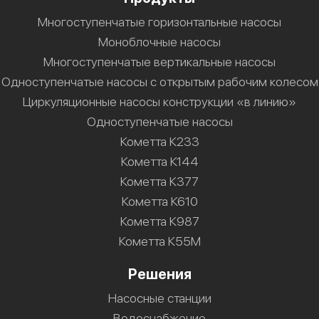
Многоступенчатые горизонтальные насосы
Моноблочные насосы
Многоступенчатые вертикальные насосы
Одноступенчатые насосы с открытым рабочим колесом
Циркуляционные насосы конструкции «в линию»
Одноступенчатые насосы
Кометта К233
Кометта К144
Кометта К377
Кометта К610
Кометта К987
Кометта К55М
Решения
Насосные станции
Водоснабжение