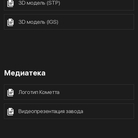
3D модель (STP)
3D модель (IGS)
Медиатека
Логотип Кометта
Видеопрезентация завода