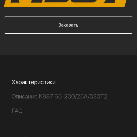
Заказать
Характеристики
Описание К987 65-200/25А/030Т2
FAQ