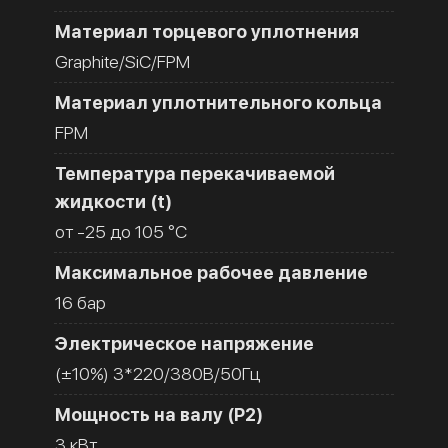
Материал торцевого уплотнения
Graphite/SiC/FPM
Материал уплотнительного кольца
FPM
Температура перекачиваемой
жидкости (t)
от -25 до 105 °C
Максимальное рабочее давление
16 бар
Электрическое напряжение
(±10%) 3*220/380В/50Гц
Мощность на валу (Р2)
3 кВт