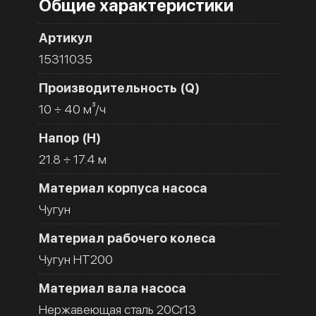
Общие характеристики
Артикул
15311035
Производительность (Q)
10 ÷ 40 м³/ч
Напор (H)
21.8 ÷ 17.4 м
Материал корпуса насоса
Чугун
Материал рабочего колеса
Чугун HT200
Материал вала насоса
Нержавеющая сталь 20Cr13