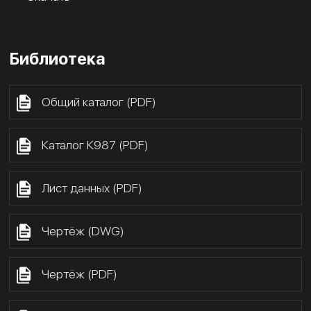
Библиотека
Общий каталог (PDF)
Каталог К987 (PDF)
Лист данных (PDF)
Чертёж (DWG)
Чертёж (PDF)