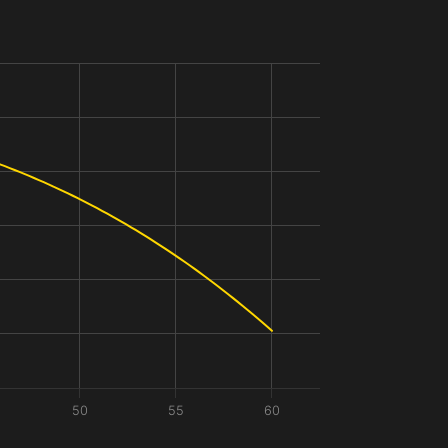
50
55
60