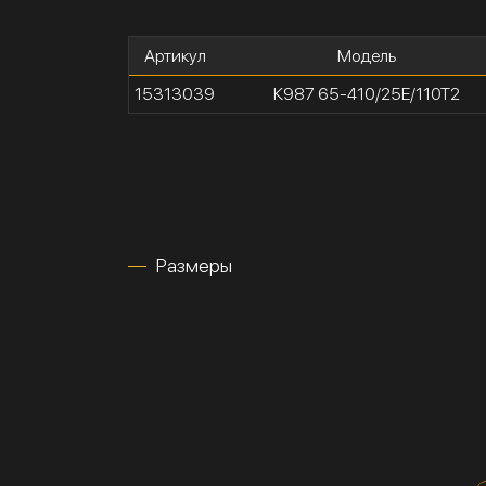
Артикул
Модель
15313039
К987 65-410/25Е/110Т2
Размеры