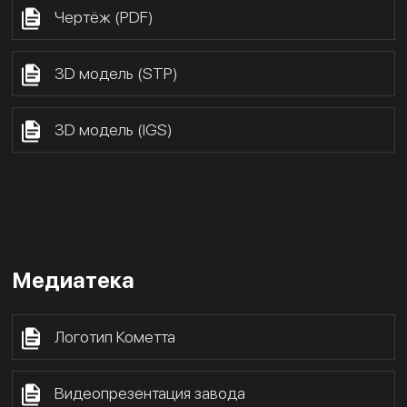
Чертёж (PDF)
3D модель (STP)
3D модель (IGS)
Медиатека
Логотип Кометта
Видеопрезентация завода