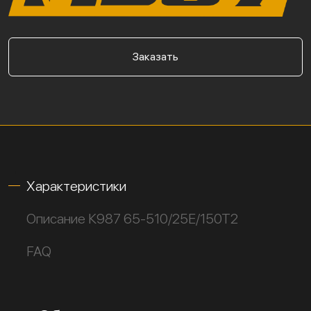
Заказать
Характеристики
Описание К987 65-510/25Е/150Т2
FAQ