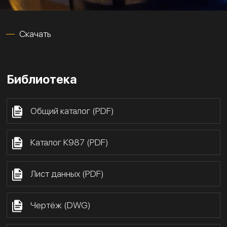
Скачать
Библиотека
Общий каталог (PDF)
Каталог К987 (PDF)
Лист данных (PDF)
Чертёж (DWG)