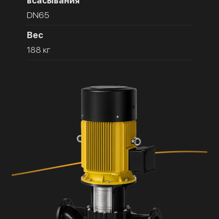
всасывания
DN65
Вес
188 кг