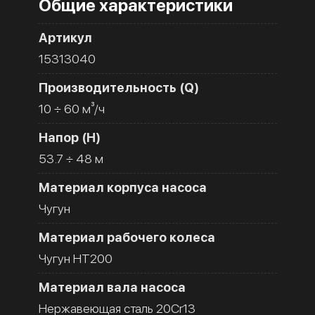
Общие характеристики
Артикул
15313040
Производительность (Q)
10 ÷ 60 м³/ч
Напор (H)
53.7 ÷ 48 м
Материал корпуса насоса
Чугун
Материал рабочего колеса
Чугун HT200
Материал вала насоса
Нержавеющая сталь 20Cr13