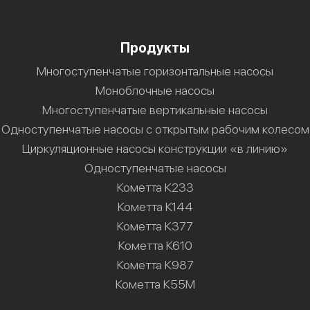
Продукты
Многоступенчатые горизонтальные насосы
Моноблочные насосы
Многоступенчатые вертикальные насосы
Одноступенчатые насосы с открытым рабочим колесом
Циркуляционные насосы конструкции «в линию»
Одноступенчатые насосы
Кометта К233
Кометта К144
Кометта К377
Кометта К610
Кометта К987
Кометта К55М