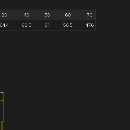
30
40
50
60
70
64.4
63.5
61
56.5
47.6