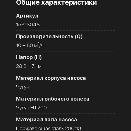
Общие характеристики
Артикул
15313048
Производительность (Q)
10 ÷ 80 м³/ч
Напор (H)
28.2 ÷ 7.1 м
Материал корпуса насоса
Чугун
Материал рабочего колеса
Чугун HT200
Материал вала насоса
Нержавеющая сталь 20Cr13