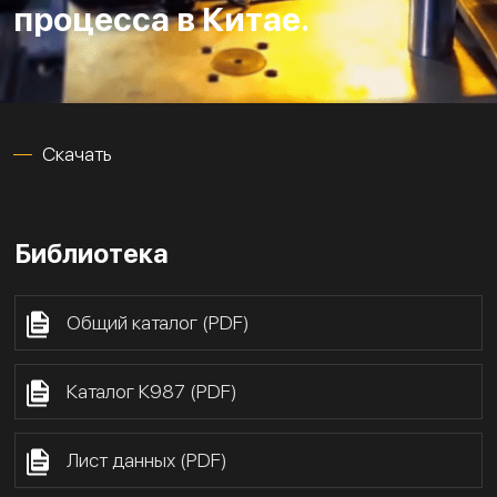
процесса в Китае.
Скачать
Библиотека
Общий каталог (PDF)
Каталог К987 (PDF)
Лист данных (PDF)