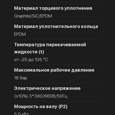
Материал торцевого уплотнения
Graphite/SiC/EPDM
Материал уплотнительного кольца
EPDM
Температура перекачиваемой
жидкости (t)
от -25 до 105 °C
Максимальное рабочее давление
16 бар
Электрическое напряжение
(±10%) 3*380/660В/50Гц
Мощность на валу (Р2)
5.5 кВт