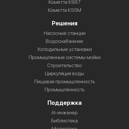
Кометта К987
Кометта К55М
Решения
Насосные станции
Водоснабжение
Холодильные установки
Промышленные системы мойки
Строительство
Циркуляция воды
Пищевая промышленность
Промышленность
Поддержка
AI-инженер
Библиотека
Медиатека