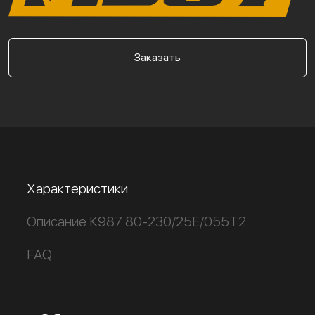
Заказать
Характеристики
Описание К987 80-230/25Е/055Т2
FAQ