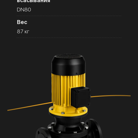
всасывания
DN80
Вес
87 кг