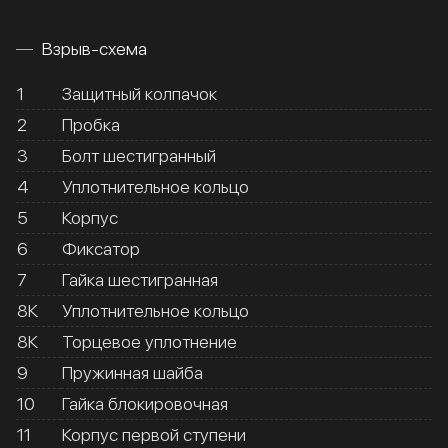
Взрыв-схема
1
Защитный колпачок
2
Пробка
3
Болт шестигранный
4
Уплотнительное кольцо
5
Корпус
6
Фиксатор
7
Гайка шестигранная
8К
Уплотнительное кольцо
8К
Торцевое уплотнение
9
Пружинная шайба
10
Гайка блокировочная
11
Корпус первой ступени