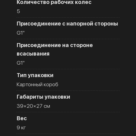
Количество рабочих колес
5
Присоединение с напорной стороны
G1''
Присоединение на стороне
всасывания
G1''
Тип упаковки
Картонный короб
Габариты упаковки
39×20×27 см
Вес
9 кг