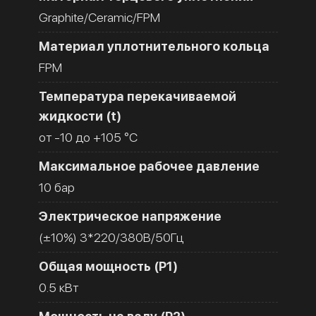
Graphite/Ceramic/FPM
Материал уплотнительного кольца
FPM
Температура перекачиваемой
жидкости (t)
от -10 до +105 °C
Максимальное рабочее давление
10 бар
Электрическое напряжение
(±10%) 3*220/380В/50Гц
Общая мощность (Р1)
0.5 кВт