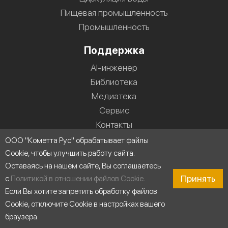
Пищевая промышленность
Промышленность
Поддержка
AI-инженер
Библиотека
Медиатека
Сервис
Контакты
FAQ
ООО "Кометта Рус" обрабатывает файлы
Журнал
Cookie, чтобы улучшить работу сайта.
Оставаясь на нашем сайте, Вы соглашаетесь
Новости
Принять
с
Политикой в отношении файлов Cookie
.
Область применения
Если Вы хотите запретить обработку файлов
Cookie, отключите Cookie в настройках вашего
браузера.