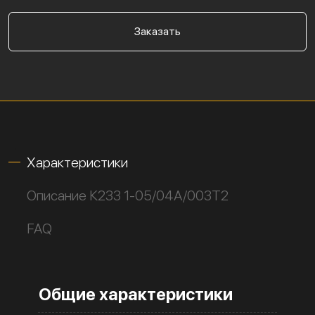
Заказать
Характеристики
Описание К233 1-05/04А/003Т2
FAQ
Общие характеристики