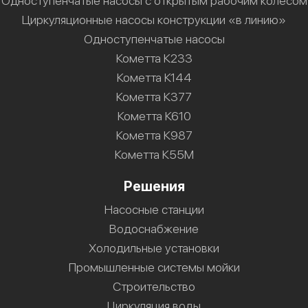
Одноступенчатые насосы с открытым рабочим колесом
Циркуляционные насосы конструкции «в линию»
Одноступенчатые насосы
Кометта К233
Кометта К144
Кометта К377
Кометта К610
Кометта К987
Кометта К55М
Решения
Насосные станции
Водоснабжение
Холодильные установки
Промышленные системы мойки
Строительство
Циркуляция воды