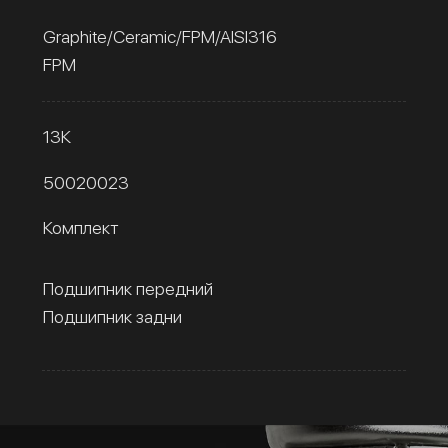
Graphite/Ceramic/FPM/AISI316
FPM
13К
50020023
Комплект
Подшипник передний
Подшипник задни