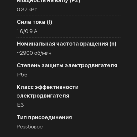
Мощность на валу (Р2)
0.37 кВт
Сила тока (I)
1.6/0.9 A
Номинальная частота вращения (n)
~2900 об/мин
Степень защиты электродвигателя
IP55
Класс эффективности
электродвигателя
IE3
Тип присоединения
Резьбовое