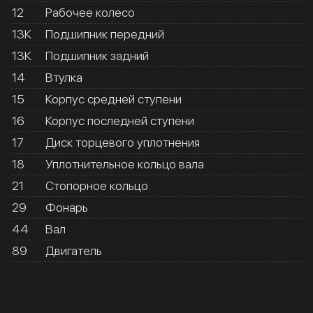
12
Рабочее колесо
13К
Подшипник передний
13К
Подшипник задний
14
Втулка
15
Корпус средней ступени
16
Корпус последней ступени
17
Диск торцевого уплотнения
18
Уплотнительное кольцо вала
21
Стопорное кольцо
29
Фонарь
44
Вал
89
Двигатель