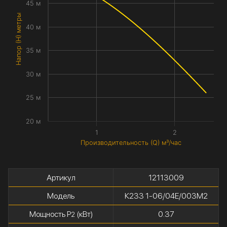
45 м
Напор (H) метры
40 м
35 м
30 м
25 м
20 м
1
2
Производительность (Q) м³/час
Артикул
12113009
Модель
К233 1-06/04Е/003М2
Мощность P
(кВт)
0.37
2