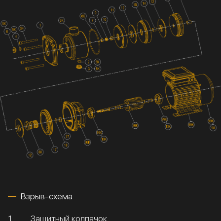
Взрыв-схема
1
Защитный колпачок