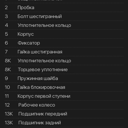
2
Пробка
3
Болт шестигранный
4
Уплотнительное кольцо
5
Корпус
6
Фиксатор
7
Гайка шестигранная
8К
Уплотнительное кольцо
8К
Торцевое уплотнение
9
Пружинная шайба
10
Гайка блокировочная
11
Корпус первой ступени
12
Рабочее колесо
13К
Подшипник передний
13К
Подшипник задний