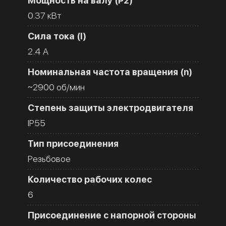
Мощность на валу (Р2)
0.37 кВт
Сила тока (I)
2.4 A
Номинальная частота вращения (n)
~2900 об/мин
Степень защиты электродвигателя
IP55
Тип присоединения
Резьбовое
Количество рабочих колес
6
Присоединение с напорной стороны