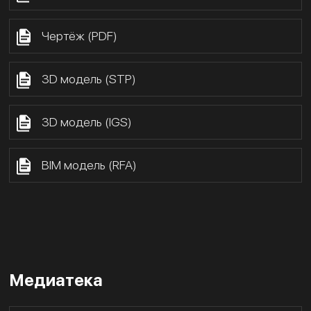
Чертёж (PDF)
3D модель (STP)
3D модель (IGS)
BIM модель (RFA)
Медиатека