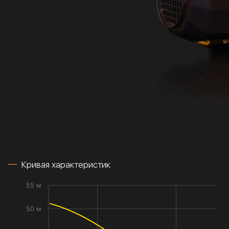
Кривая характеристик
55 м
50 м