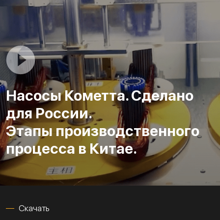
Насосы Кометта. Сделано
для России.
Этапы производственного
процесса в Китае.
Скачать