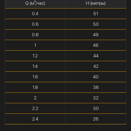
Q (м³/час)
H (метры)
0.4
51
0.6
50
0.8
49
1
46
1.2
44
1.4
42
1.6
40
1.8
36
2
32
2.2
30
2.4
26