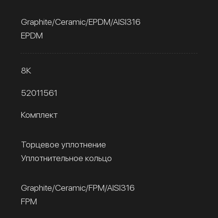
Graphite/Ceramic/EPDM/AISI316
EPDM
8К
52011561
Комплект
Торцевое уплотнение
Уплотнительное кольцо
Graphite/Ceramic/FPM/AISI316
FPM