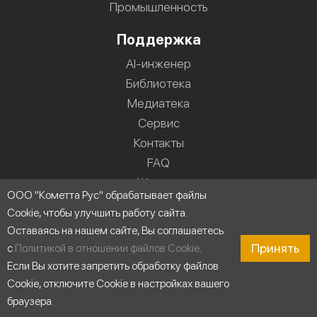
Промышленность
Поддержка
AI-инженер
Библиотека
Медиатека
Сервис
Контакты
FAQ
Журнал
ООО "Кометта Рус" обрабатывает файлы
Новости
Cookie, чтобы улучшить работу сайта.
Область применения
Оставаясь на нашем сайте, Вы соглашаетесь
Принять
с
Политикой в отношении файлов Cookie
.
Если Вы хотите запретить обработку файлов
Cookie, отключите Cookie в настройках вашего
браузера.