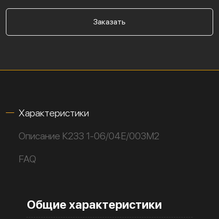
Заказать
Характеристики
Описание К233 1-06/04Е/003М2
FAQ
Общие характеристики