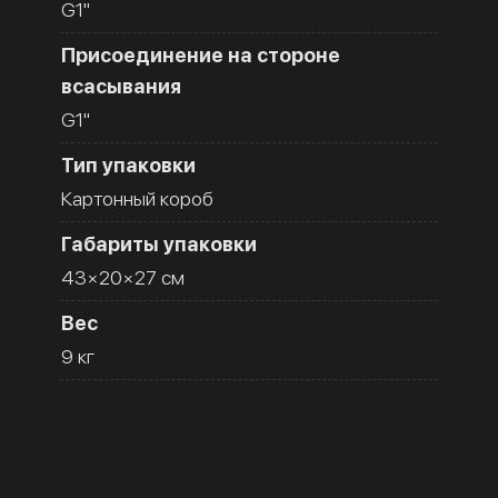
G1''
Присоединение на стороне
всасывания
G1''
Тип упаковки
Картонный короб
Габариты упаковки
43×20×27 см
Вес
9 кг