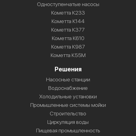
Одноступенчатые насосы
Кометта К233
Кометта К144
Кометта К377
Кометта К610
Кометта К987
Кометта К55М
Решения
Насосные станции
Водоснабжение
Холодильные установки
Промышленные системы мойки
Строительство
Циркуляция воды
Пищевая промышленность