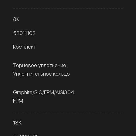
8К
52011102
Комплект
Торцевое уплотнение
Уплотнительное кольцо
Graphite/SiC/FPM/AISI304
FPM
13К