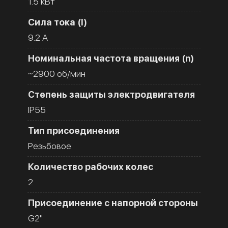
1.5 кВт
Сила тока (I)
9.2 A
Номинальная частота вращения (n)
~2900 об/мин
Степень защиты электродвигателя
IP55
Тип присоединения
Резьбовое
Количество рабочих колес
2
Присоединение с напорной стороны
G2''