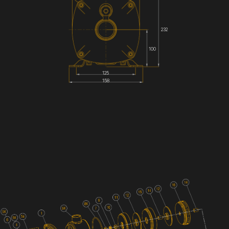
232
100
125
158