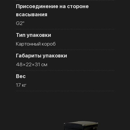
Присоединение на стороне
всасывания
G2''
Тип упаковки
Картонный короб
Габариты упаковки
48×22×31 см
Вес
17 кг