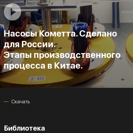
Насосы Кометта. Сделано
для России.
Этапы производственного
процесса в Китае.
Скачать
Библиотека