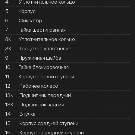
4
Уплотнительное кольцо
5
Корпус
6
Фиксатор
7
Гайка шестигранная
8К
Уплотнительное кольцо
8К
Торцевое уплотнение
9
Пружинная шайба
10
Гайка блокировочная
11
Корпус первой ступени
12
Рабочее колесо
13К
Подшипник передний
13К
Подшипник задний
14
Втулка
15
Корпус средней ступени
16
Корпус последней ступени