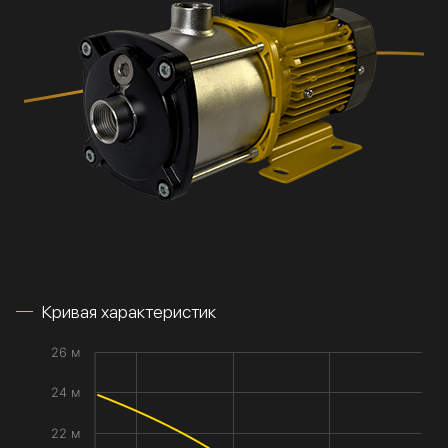
Кривая характеристик
26 м
24 м
22 м