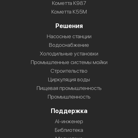
Кометта К987
Кометта К55М
Решения
Насосные станции
Водоснабжение
Холодильные установки
Промышленные системы мойки
Строительство
Циркуляция воды
Пищевая промышленность
Промышленность
Поддержка
AI-инженер
Библиотека