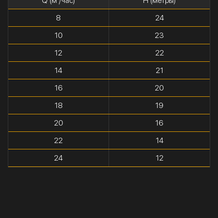
Q (м³/час)
H (метры)
8
24
10
23
12
22
14
21
16
20
18
19
20
16
22
14
24
12