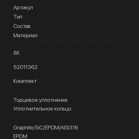
Артикул
Тип
Состав
Материал
8К
52011362
Комплект
Торцевое уплотнение
Уплотнительное кольцо
Graphite/SiC/EPDM/AISI316
EPDM