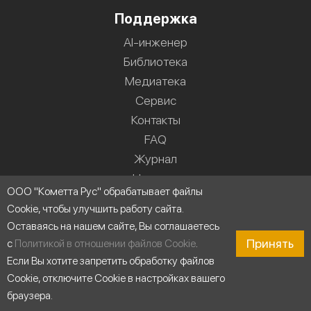
Поддержка
AI-инженер
Библиотека
Медиатека
Сервис
Контакты
FAQ
Журнал
Новости
ООО "Кометта Рус" обрабатывает файлы
Область применения
Cookie, чтобы улучшить работу сайта.
Оставаясь на нашем сайте, Вы соглашаетесь
Принять
с
Политикой в отношении файлов Cookie
.
Если Вы хотите запретить обработку файлов
Cookie, отключите Cookie в настройках вашего
браузера.