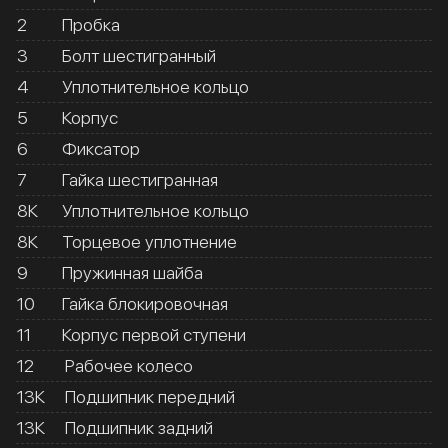
2
Пробка
3
Болт шестигранный
4
Уплотнительное кольцо
5
Корпус
6
Фиксатор
7
Гайка шестигранная
8К
Уплотнительное кольцо
8К
Торцевое уплотнение
9
Пружинная шайба
10
Гайка блокировочная
11
Корпус первой ступени
12
Рабочее колесо
13К
Подшипник передний
13К
Подшипник задний