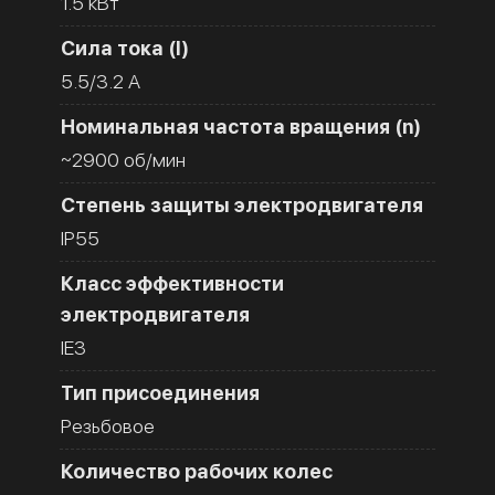
1.5 кВт
Сила тока (I)
5.5/3.2 A
Номинальная частота вращения (n)
~2900 об/мин
Степень защиты электродвигателя
IP55
Класс эффективности
электродвигателя
IE3
Тип присоединения
Резьбовое
Количество рабочих колес