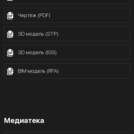
Чертёж (PDF)
3D модель (STP)
3D модель (IGS)
BIM модель (RFA)
Медиатека