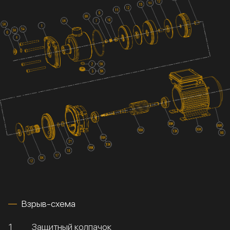
Взрыв-схема
1
Защитный колпачок