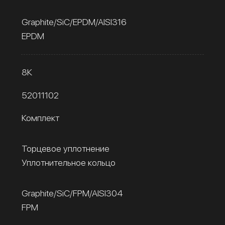
Graphite/SiC/EPDM/AISI316
EPDM
8К
52011102
Комплект
Торцевое уплотнение
Уплотнительное кольцо
Graphite/SiC/FPM/AISI304
FPM