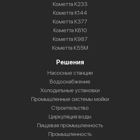
Кометта К233
Кометта К144
Кометта К377
Кометта К610
Кометта К987
Кометта К55М
Решения
Насосные станции
Водоснабжение
Холодильные установки
Промышленные системы мойки
Строительство
Циркуляция воды
Пищевая промышленность
Промышленность