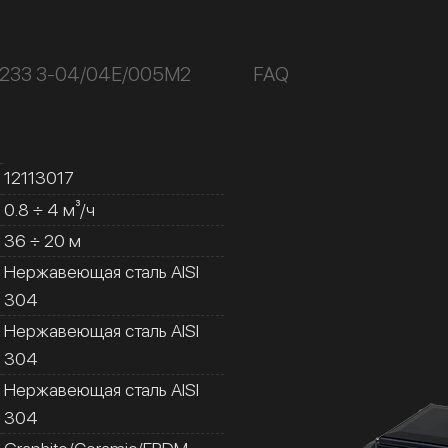
К233 3-04/04Е/005М2
FAQ
12113017
0.8 ÷ 4 м³/ч
36 ÷ 20 м
Нержавеющая сталь AISI
304
Нержавеющая сталь AISI
304
Нержавеющая сталь AISI
304