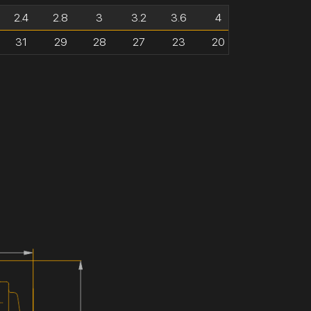
2.4
2.8
3
3.2
3.6
4
31
29
28
27
23
20