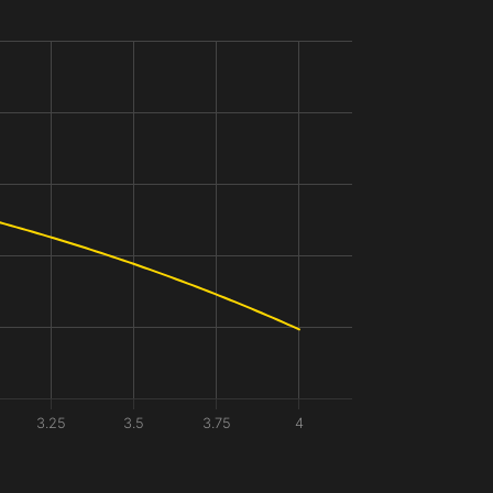
3.25
3.5
3.75
4