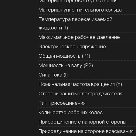
Материал торцевого уплотнения
Материал уплотнительного кольца
Температура перекачиваемой
жидкости (t)
Максимальное рабочее давление
Электрическое напряжение
Общая мощность (Р1)
Мощность на валу (Р2)
Сила тока (I)
Номинальная частота вращения (n)
Степень защиты электродвигателя
Тип присоединения
Количество рабочих колес
Присоединение с напорной стороны
Присоединение на стороне всасывания