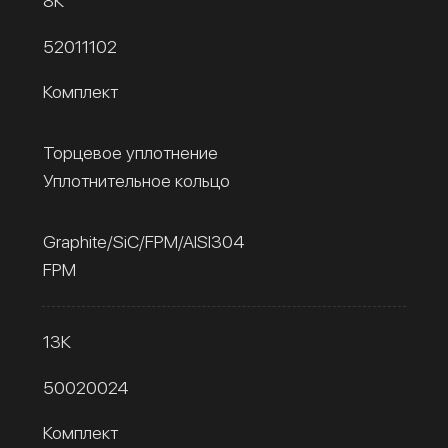
8К
52011102
Комплект
Торцевое уплотнение
Уплотнительное кольцо
Graphite/SiC/FPM/AISI304
FPM
13К
50020024
Комплект