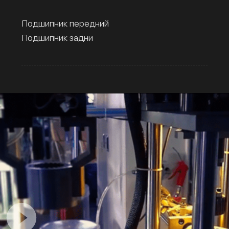
Подшипник передний
Подшипник задни