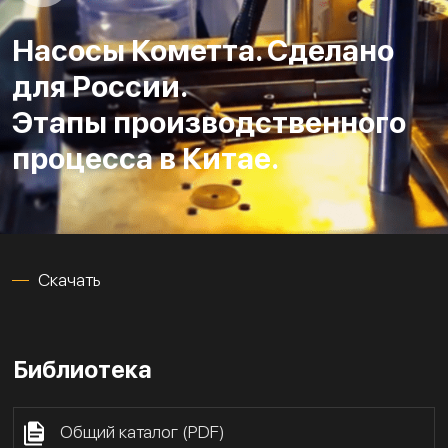
Насосы Кометта. Сделано
для России.
Этапы производственного
процесса в Китае.
Скачать
Библиотека
Общий каталог (PDF)