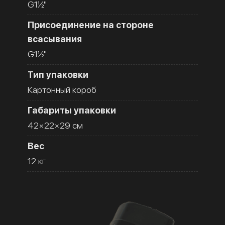
G1½''
Присоединение на стороне
всасывания
G1½''
Тип упаковки
Картонный короб
Габариты упаковки
42×22×29 см
Вес
12 кг