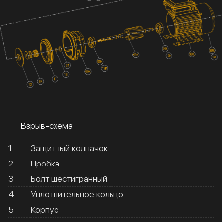
Взрыв-схема
1
Защитный колпачок
2
Пробка
3
Болт шестигранный
4
Уплотнительное кольцо
5
Корпус