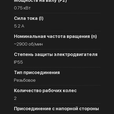
Мощность на валу (Р2)
0.75 кВт
Сила тока (I)
5.2 A
Номинальная частота вращения (n)
~2900 об/мин
Степень защиты электродвигателя
IP55
Тип присоединения
Резьбовое
Количество рабочих колес
2
Присоединение с напорной стороны