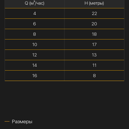
Q (м³/час)
H (метры)
4
22
6
20
8
18
10
17
12
13
14
11
16
8
Размеры