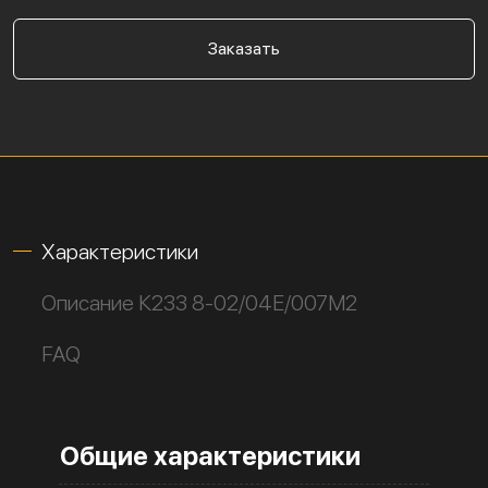
Заказать
Характеристики
Описание К233 8-02/04Е/007М2
FAQ
Общие характеристики