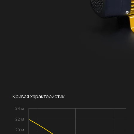
Кривая характеристик
24 м
22 м
20 м