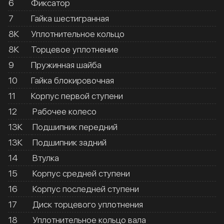
6
Фиксатор
7
Гайка шестигранная
8К
Уплотнительное кольцо
8К
Торцевое уплотнение
9
Пружинная шайба
10
Гайка блокировочная
11
Корпус первой ступени
12
Рабочее колесо
13К
Подшипник передний
13К
Подшипник задний
14
Втулка
15
Корпус средней ступени
16
Корпус последней ступени
17
Диск торцевого уплотнения
18
Уплотнительное кольцо вала