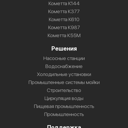
Кометта К144
Кометта К377
Кометта К610
Кометта К987
Кометта К55М
Решения
Насосные станции
Водоснабжение
Холодильные установки
Промышленные системы мойки
Строительство
Циркуляция воды
Пищевая промышленность
Промышленность
Поддержка