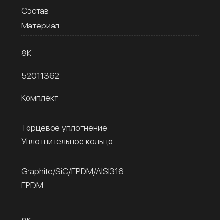
Состав
Материал
8К
52011362
Комплект
Торцевое уплотнение
Уплотнительное кольцо
Graphite/SiC/EPDM/AISI316
EPDM