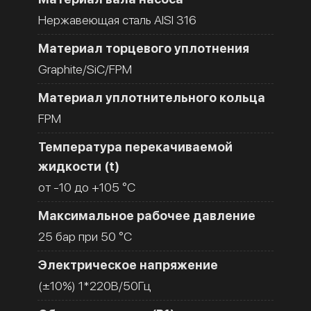
Нержавеющая сталь AISI 316
Материал торцевого уплотнения
Graphite/SiC/FPM
Материал уплотнительного кольца
FPM
Температура перекачиваемой
жидкости (t)
от -10 до +105 °C
Максимальное рабочее давление
25 бар при 50 °C
Электрическое напряжение
(±10%) 1*220В/50Гц