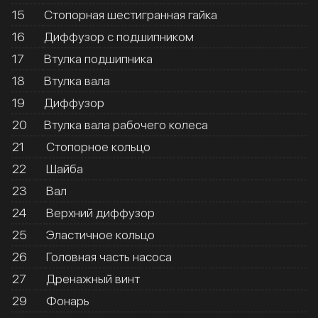
15
Стопорная шестигранная гайка
16
Диффузор с подшипником
17
Втулка подшипника
18
Втулка вала
19
Диффузор
20
Втулка вала рабочего колеса
21
Стопорное кольцо
22
Шайба
23
Вал
24
Верхний диффузор
25
Эластичное кольцо
26
Головная часть насоса
27
Дренажный винт
29
Фонарь