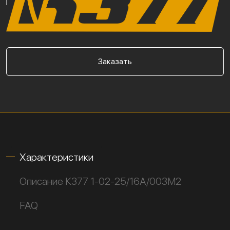
Заказать
Характеристики
Описание К377 1-02-25/16А/003М2
FAQ