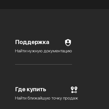
Поддержка
Найти нужную документацию
Где купить
Найти ближайшую точку продаж