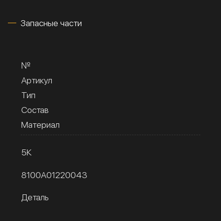
Запасные части
№
Артикул
Тип
Состав
Материал
5К
8100A01220043
Деталь