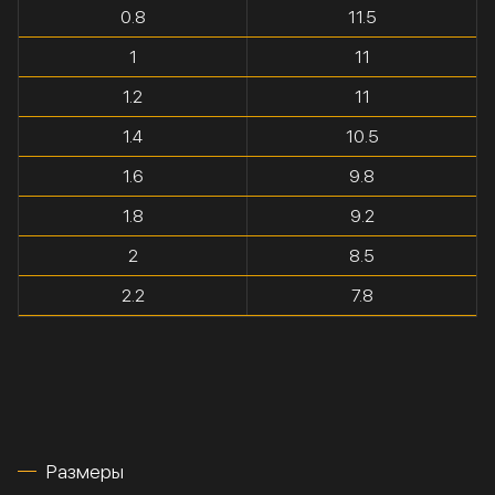
0.8
11.5
1
11
1.2
11
1.4
10.5
1.6
9.8
1.8
9.2
2
8.5
2.2
7.8
Размеры