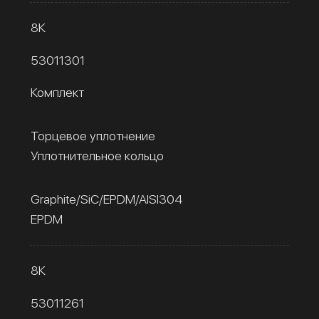
8К
53011301
Комплект
Торцевое уплотнение
Уплотнительное кольцо
Graphite/SiC/EPDM/AISI304
EPDM
8К
53011261