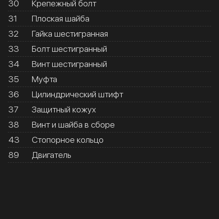
30
Крепежный болт
31
Плоская шайба
32
Гайка шестигранная
33
Болт шестигранный
34
Винт шестигранный
35
Муфта
36
Цилиндрический штифт
37
Защитный кожух
38
Винт и шайба в сборе
43
Стопорное кольцо
89
Двигатель