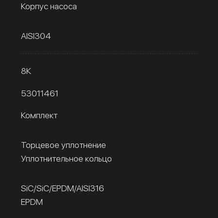
Корпус насоса
AISI304
8К
53011461
Комплект
Торцевое уплотнение
Уплотнительное кольцо
SiC/SiC/EPDM/AISI316
EPDM