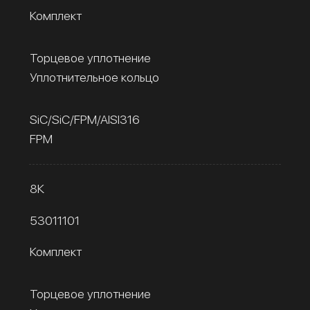
Комплект
Торцевое уплотнение
Уплотнительное кольцо
SiC/SiC/FPM/AISI316
FPM
8К
53011101
Комплект
Торцевое уплотнение