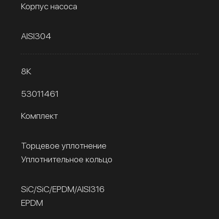
Корпус насоса
AISI304
8К
53011461
Комплект
Торцевое уплотнение
Уплотнительное кольцо
SiC/SiC/EPDM/AISI316
EPDM