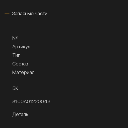
Запасные части
№
Артикул
Тип
Состав
Материал
5К
8100A01220043
Деталь