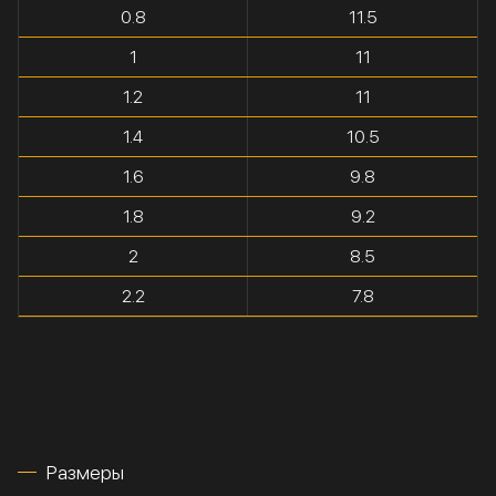
0.8
11.5
1
11
1.2
11
1.4
10.5
1.6
9.8
1.8
9.2
2
8.5
2.2
7.8
Размеры