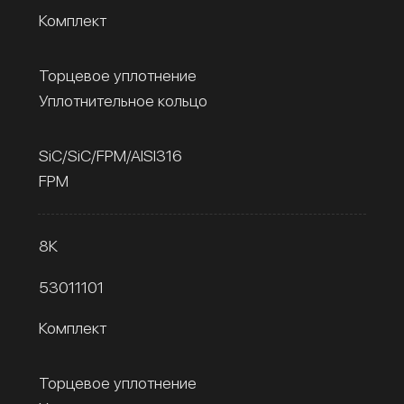
Комплект
Торцевое уплотнение
Уплотнительное кольцо
SiC/SiC/FPM/AISI316
FPM
8К
53011101
Комплект
Торцевое уплотнение