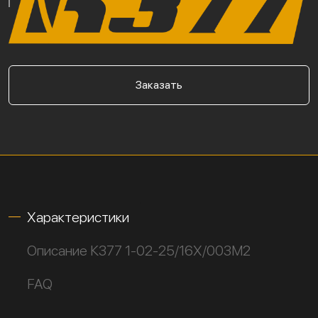
Заказать
Характеристики
Описание К377 1-02-25/16Х/003М2
FAQ