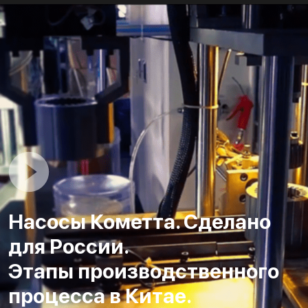
Насосы Кометта. Сделано
для России.
Этапы производственного
процесса в Китае.