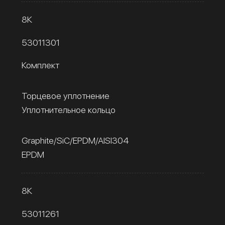
8К
53011301
Комплект
Торцевое уплотнение
Уплотнительное кольцо
Graphite/SiC/EPDM/AISI304
EPDM
8К
53011261