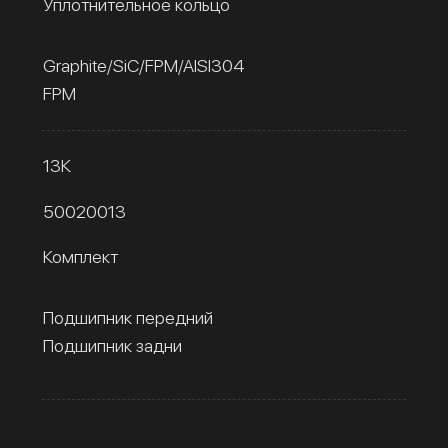
Уплотнительное кольцо
Graphite/SiC/FPM/AISI304
FPM
13К
50020013
Комплект
Подшипник передний
Подшипник задни