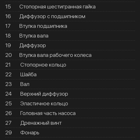
15
Стопорная шестигранная гайка
16
Диффузор с подшипником
17
Втулка подшипника
18
Втулка вала
19
Диффузор
20
Втулка вала рабочего колеса
21
Стопорное кольцо
22
Шайба
23
Вал
24
Верхний диффузор
25
Эластичное кольцо
26
Головная часть насоса
27
Дренажный винт
29
Фонарь