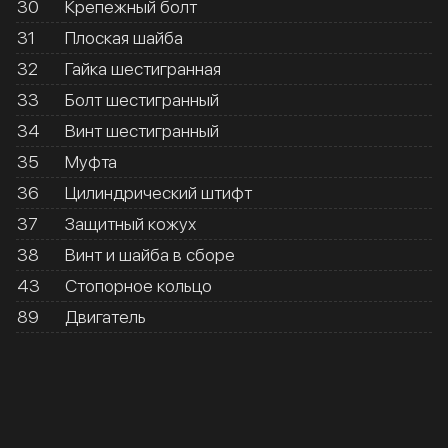
30
Крепежный болт
31
Плоская шайба
32
Гайка шестигранная
33
Болт шестигранный
34
Винт шестигранный
35
Муфта
36
Цилиндрический штифт
37
Защитный кожух
38
Винт и шайба в сборе
43
Стопорное кольцо
89
Двигатель