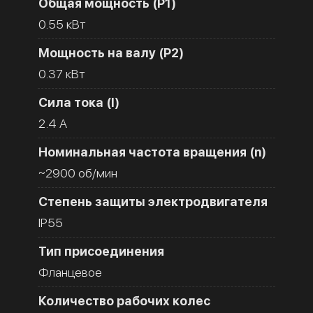
Общая мощность (Р1)
0.55 кВт
Мощность на валу (Р2)
0.37 кВт
Сила тока (I)
2.4 A
Номинальная частота вращения (n)
~2900 об/мин
Степень защиты электродвигателя
IP55
Тип присоединения
Фланцевое
Количество рабочих колес