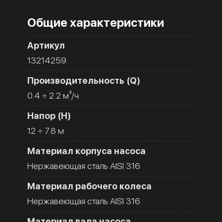
Общие характеристики
Артикул
13214259
Производительность (Q)
0.4 ÷ 2.2 м³/ч
Напор (H)
12 ÷ 7.8 м
Материал корпуса насоса
Нержавеющая сталь AISI 316
Материал рабочего колеса
Нержавеющая сталь AISI 316
Материал вала насоса