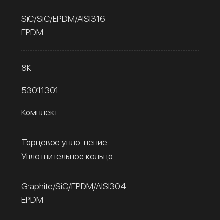
SiC/SiC/EPDM/AISI316
EPDM
8К
53011301
Комплект
Торцевое уплотнение
Уплотнительное кольцо
Graphite/SiC/EPDM/AISI304
EPDM