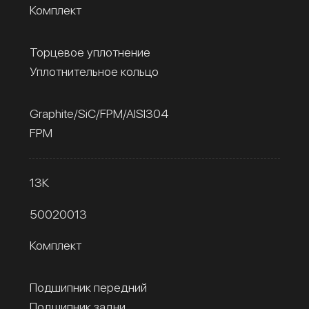
Комплект
Торцевое уплотнение
Уплотнительное кольцо
Graphite/SiC/FPM/AISI304
FPM
13К
50020013
Комплект
Подшипник передний
Подшипник задни