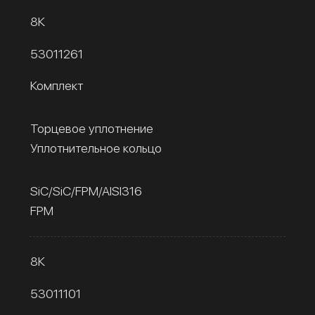
8К
53011261
Комплект
Торцевое уплотнение
Уплотнительное кольцо
SiC/SiC/FPM/AISI316
FPM
8К
53011101