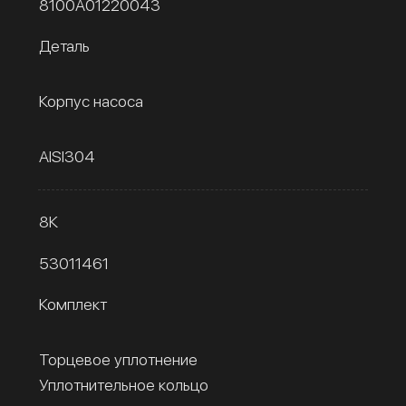
8100A01220043
Деталь
Корпус насоса
AISI304
8К
53011461
Комплект
Торцевое уплотнение
Уплотнительное кольцо