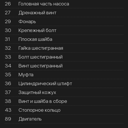
26
Головная часть насоса
27
Дренажный винт
29
Фонарь
30
Крепежный болт
31
Плоская шайба
32
Гайка шестигранная
33
Болт шестигранный
34
Винт шестигранный
35
Муфта
36
Цилиндрический штифт
37
Защитный кожух
38
Винт и шайба в сборе
43
Стопорное кольцо
89
Двигатель