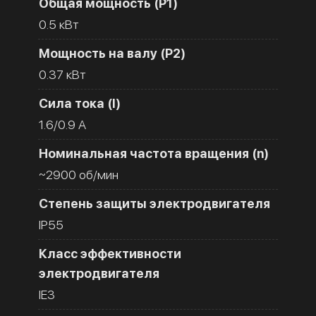
Общая мощность (Р1)
0.5 кВт
Мощность на валу (Р2)
0.37 кВт
Сила тока (I)
1.6/0.9 A
Номинальная частота вращения (n)
~2900 об/мин
Степень защиты электродвигателя
IP55
Класс эффективности
электродвигателя
IE3