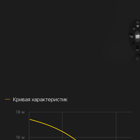
Кривая характеристик
18 м
16 м