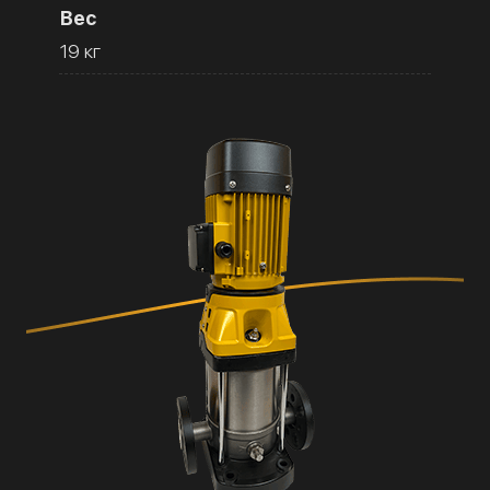
Вес
19 кг