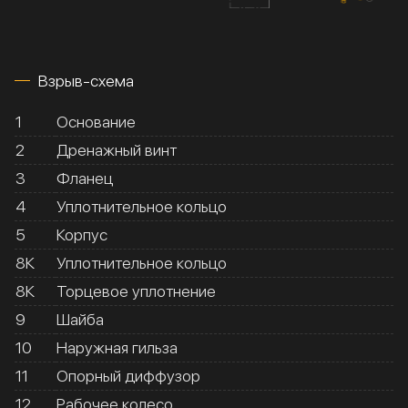
Взрыв-схема
1
Основание
2
Дренажный винт
3
Фланец
4
Уплотнительное кольцо
5
Корпус
8К
Уплотнительное кольцо
8К
Торцевое уплотнение
9
Шайба
10
Наружная гильза
11
Опорный диффузор
12
Рабочее колесо