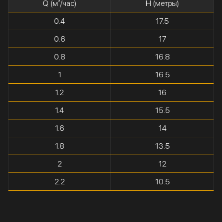
Q (м³/час)
H (метры)
0.4
17.5
0.6
17
0.8
16.8
1
16.5
1.2
16
1.4
15.5
1.6
14
1.8
13.5
2
12
2.2
10.5