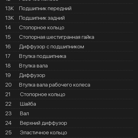
13К
Подшипник передний
13К
Подшипник задний
14
Стопорное кольцо
15
Стопорная шестигранная гайка
16
Диффузор с подшипником
17
Втулка подшипника
18
Втулка вала
19
Диффузор
20
Втулка вала рабочего колеса
21
Стопорное кольцо
22
Шайба
23
Вал
24
Верхний диффузор
25
Эластичное кольцо