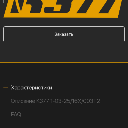
Заказать
Характеристики
Описание К377 1-03-25/16Х/003Т2
FAQ