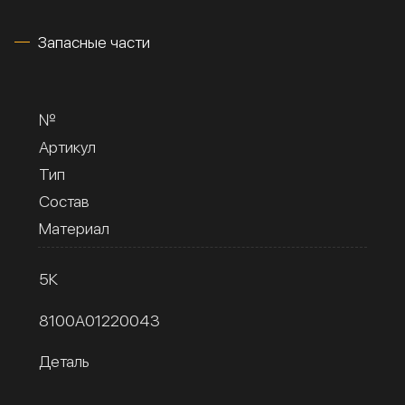
Запасные части
№
Артикул
Тип
Состав
Материал
5К
8100A01220043
Деталь