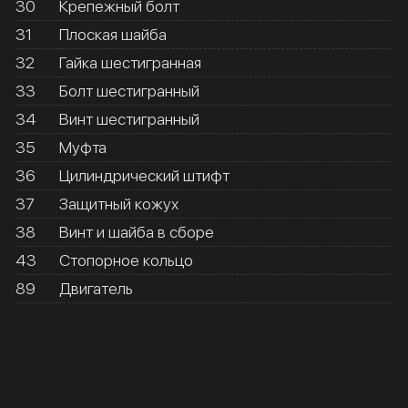
30
Крепежный болт
31
Плоская шайба
32
Гайка шестигранная
33
Болт шестигранный
34
Винт шестигранный
35
Муфта
36
Цилиндрический штифт
37
Защитный кожух
38
Винт и шайба в сборе
43
Стопорное кольцо
89
Двигатель