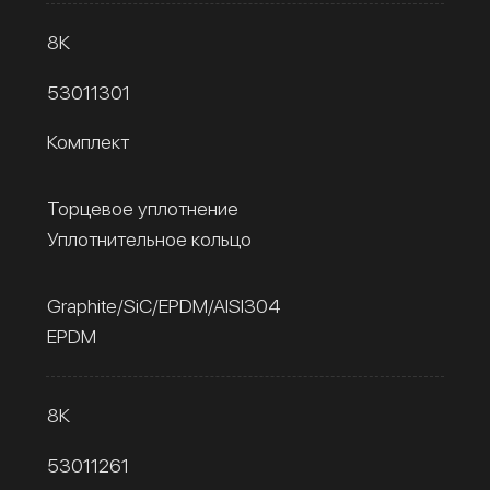
8К
53011301
Комплект
Торцевое уплотнение
Уплотнительное кольцо
Graphite/SiC/EPDM/AISI304
EPDM
8К
53011261