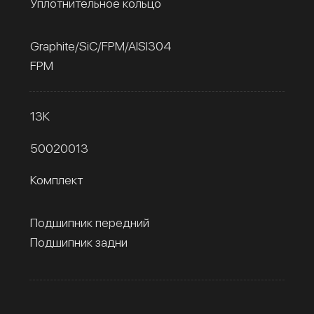
Уплотнительное кольцо
Graphite/SiC/FPM/AISI304
FPM
13К
50020013
Комплект
Подшипник передний
Подшипник задни