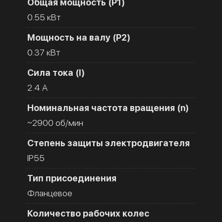
Общая мощность (Р1)
0.55 кВт
Мощность на валу (Р2)
0.37 кВт
Сила тока (I)
2.4 A
Номинальная частота вращения (n)
~2900 об/мин
Степень защиты электродвигателя
IP55
Тип присоединения
Фланцевое
Количество рабочих колес