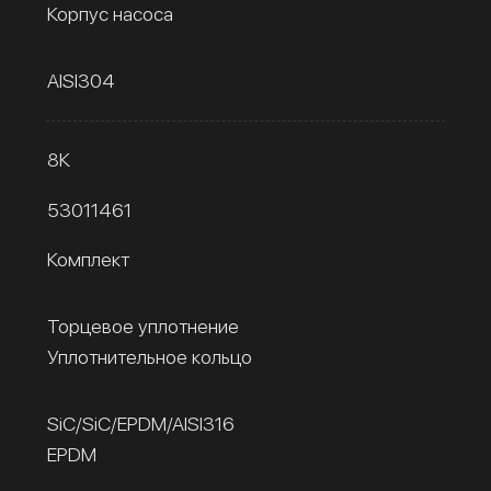
Корпус насоса
AISI304
8К
53011461
Комплект
Торцевое уплотнение
Уплотнительное кольцо
SiC/SiC/EPDM/AISI316
EPDM