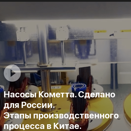
Насосы Кометта. Сделано
для России.
Этапы производственного
процесса в Китае.