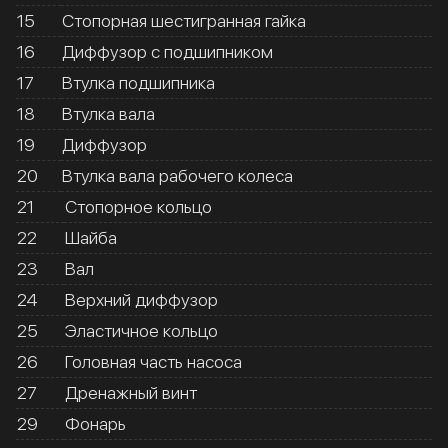
15
Стопорная шестигранная гайка
16
Диффузор с подшипником
17
Втулка подшипника
18
Втулка вала
19
Диффузор
20
Втулка вала рабочего колеса
21
Стопорное кольцо
22
Шайба
23
Вал
24
Верхний диффузор
25
Эластичное кольцо
26
Головная часть насоса
27
Дренажный винт
29
Фонарь