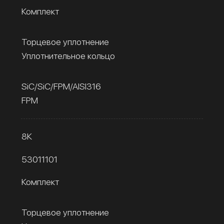
Комплект
Торцевое уплотнение
Уплотнительное кольцо
SiC/SiC/FPM/AISI316
FPM
8К
53011101
Комплект
Торцевое уплотнение