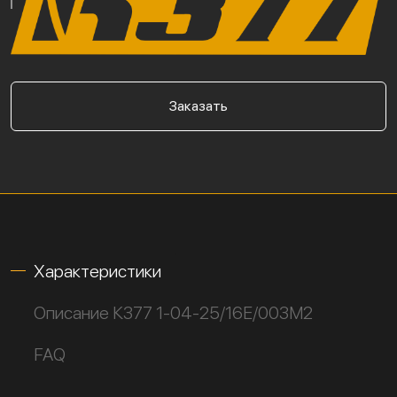
Заказать
Характеристики
Описание К377 1-04-25/16Е/003М2
FAQ