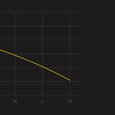
1.8
2
2.2