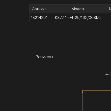
Артикул
Модель
13214261
К377 1-04-25/16Х/003М2
Размеры