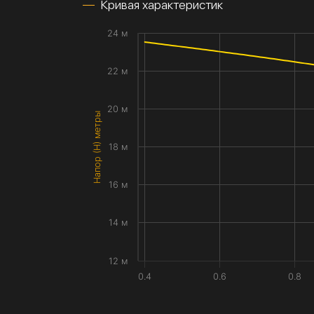
Кривая характеристик
24 м
22 м
20 м
Напор (H) метры
18 м
16 м
14 м
12 м
0.4
0.6
0.8