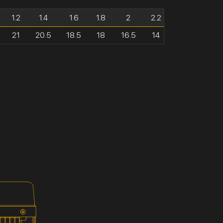
1.2
1.4
1.6
1.8
2
2.2
21
20.5
18.5
18
16.5
14