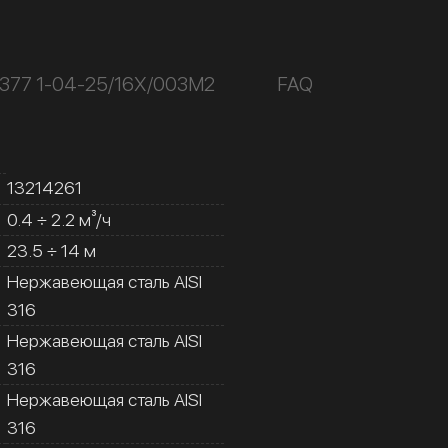
К377 1-04-25/16Х/003М2
FAQ
13214261
0.4 ÷ 2.2 м³/ч
23.5 ÷ 14 м
Нержавеющая сталь AISI
316
Нержавеющая сталь AISI
316
Нержавеющая сталь AISI
316