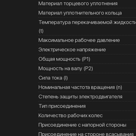
Материал торцевого уплотнения
Материал уплотнительного кольца
Температура перекачиваемой жидкост
(t)
Максимальное рабочее давление
Электрическое напряжение
Общая мощность (Р1)
Мощность на валу (Р2)
Сила тока (I)
Номинальная частота вращения (n)
Степень защиты электродвигателя
Тип присоединения
Количество рабочих колес
Присоединение с напорной стороны
Присоединение на стороне всасывания