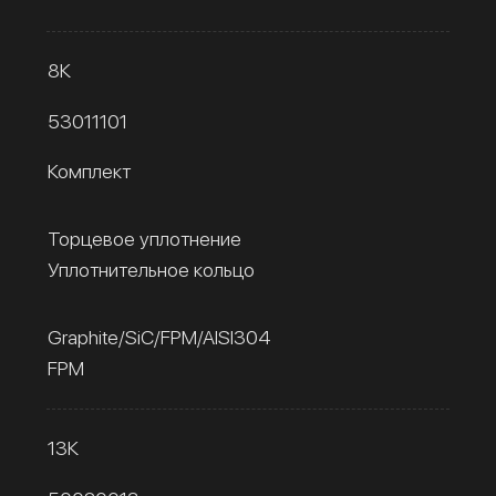
8К
53011101
Комплект
Торцевое уплотнение
Уплотнительное кольцо
Graphite/SiC/FPM/AISI304
FPM
13К