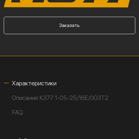
Заказать
Характеристики
Описание К377 1-05-25/16Е/003Т2
FAQ