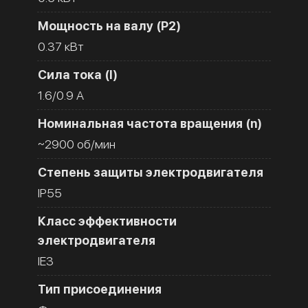
Мощность на валу (Р2)
0.37 кВт
Сила тока (I)
1.6/0.9 A
Номинальная частота вращения (n)
~2900 об/мин
Степень защиты электродвигателя
IP55
Класс эффективности
электродвигателя
IE3
Тип присоединения