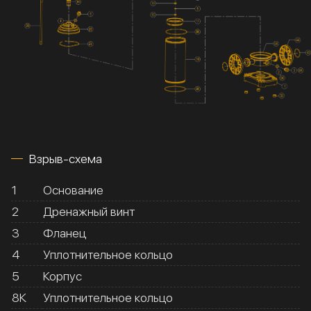
Взрыв-схема
1
Основание
2
Дренажный винт
3
Фланец
4
Уплотнительное кольцо
5
Корпус
8К
Уплотнительное кольцо