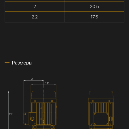
2
20.5
2.2
17.5
Размеры
112
134
207