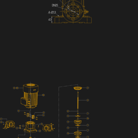
DN25
4-Ø13
43