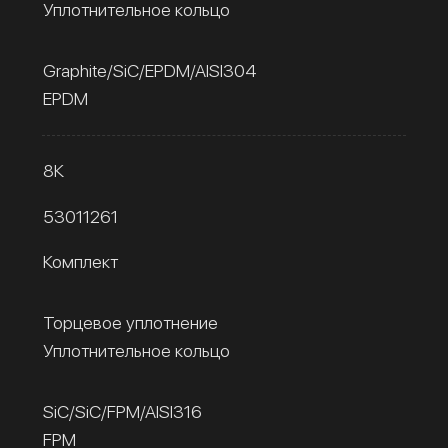
Уплотнительное кольцо
Graphite/SiC/EPDM/AISI304
EPDM
8К
53011261
Комплект
Торцевое уплотнение
Уплотнительное кольцо
SiC/SiC/FPM/AISI316
FPM