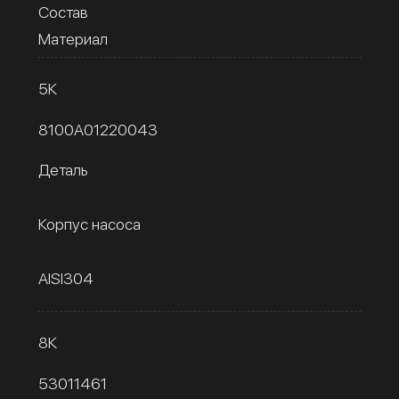
Состав
Материал
5К
8100A01220043
Деталь
Корпус насоса
AISI304
8К
53011461