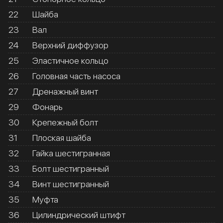
22
Шайба
23
Вал
24
Верхний диффузор
25
Эластичное кольцо
26
Головная часть насоса
27
Дренажный винт
29
Фонарь
30
Крепежный болт
31
Плоская шайба
32
Гайка шестигранная
33
Болт шестигранный
34
Винт шестигранный
35
Муфта
36
Цилиндрический штифт