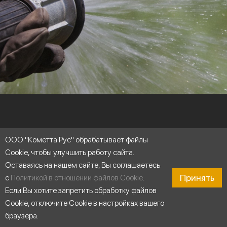
Область применения
ООО "Кометта Рус" обрабатывает файлы
Cookie, чтобы улучшить работу сайта.
Оставаясь на нашем сайте, Вы соглашаетесь
Принять
с
Политикой в отношении файлов Cookie
.
Если Вы хотите запретить обработку файлов
Cookie, отключите Cookie в настройках вашего
браузера.