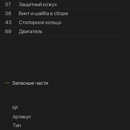
37
Защитный кожух
38
Винт и шайба в сборе
43
Стопорное кольцо
89
Двигатель
Запасные части
№
Артикул
Тип