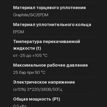
Материал торцевого уплотнения
Graphite/SiC/EPDM
Материал уплотнительного кольца
EPDM
Температура перекачиваемой
жидкости (t)
от -25 до +105 °C
Максимальное рабочее давление
25 бар при 50 °C
Электрическое напряжение
(±10%) 3*220/380В/50Гц
Общая мощность (Р1)
0.5 кВт