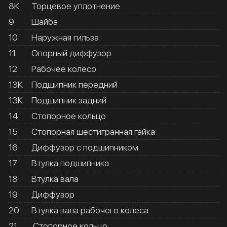
8К
Торцевое уплотнение
9
Шайба
10
Наружная гильза
11
Опорный диффузор
12
Рабочее колесо
13К
Подшипник передний
13К
Подшипник задний
14
Стопорное кольцо
15
Стопорная шестигранная гайка
16
Диффузор с подшипником
17
Втулка подшипника
18
Втулка вала
19
Диффузор
20
Втулка вала рабочего колеса
21
Стопорное кольцо