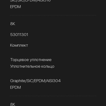
EPDM
8К
53011301
Комплект
Торцевое уплотнение
Уплотнительное кольцо
Graphite/SiC/EPDM/AISI304
EPDM
8К