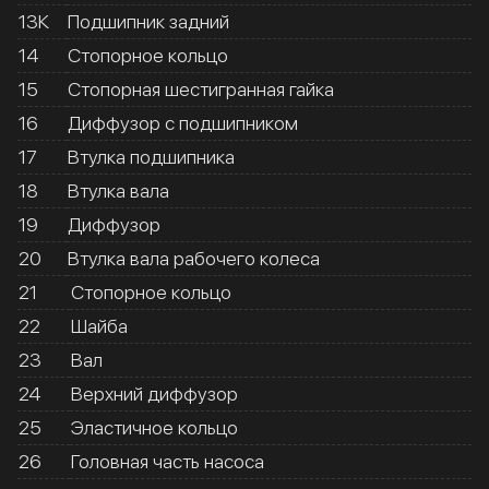
13К
Подшипник задний
14
Стопорное кольцо
15
Стопорная шестигранная гайка
16
Диффузор с подшипником
17
Втулка подшипника
18
Втулка вала
19
Диффузор
20
Втулка вала рабочего колеса
21
Стопорное кольцо
22
Шайба
23
Вал
24
Верхний диффузор
25
Эластичное кольцо
26
Головная часть насоса