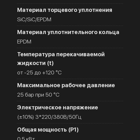
Материал торцевого уплотнения
SiC/SiC/EPDM
Материал уплотнительного кольца
EPDM
Температура перекачиваемой
жидкости (t)
от -25 до +120 °C
Максимальное рабочее давление
25 бар при 50 °C
Электрическое напряжение
(±10%) 3*220/380В/50Гц
Общая мощность (Р1)
0.5 кВт