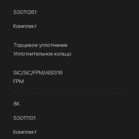
53011261
Комплект
Торцевое уплотнение
Уплотнительное кольцо
SiC/SiC/FPM/AISI316
FPM
8К
53011101
Комплект