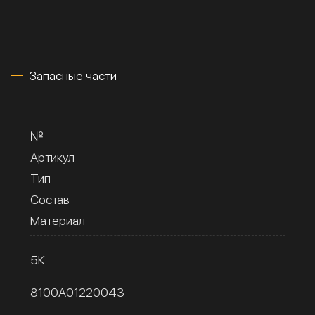
Запасные части
№
Артикул
Тип
Состав
Материал
5К
8100A01220043