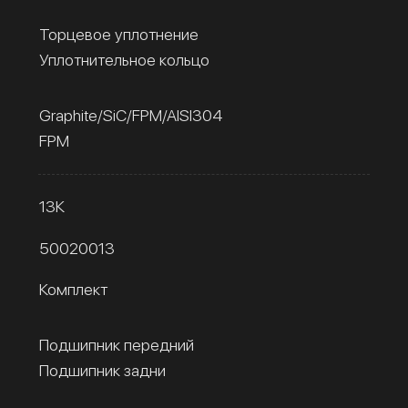
Торцевое уплотнение
Уплотнительное кольцо
Graphite/SiC/FPM/AISI304
FPM
13К
50020013
Комплект
Подшипник передний
Подшипник задни