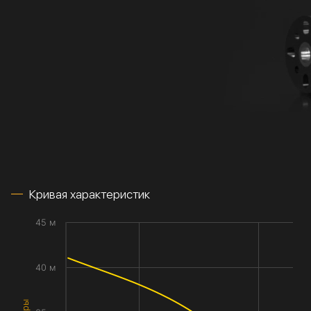
Кривая характеристик
45 м
40 м