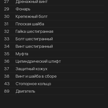
27
Дренажный винт
29
Фонарь
30
Крепежный болт
31
Плоская шайба
32
Гайка шестигранная
33
Болт шестигранный
34
Винт шестигранный
35
Муфта
36
Цилиндрический штифт
37
Защитный кожух
38
Винт и шайба в сборе
43
Стопорное кольцо
89
Двигатель