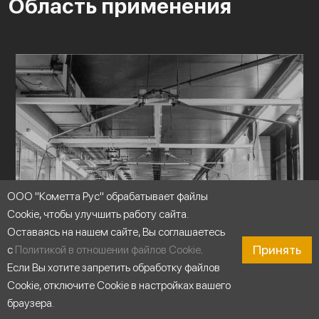
Область применения
ООО "Кометта Рус" обрабатывает файлы
Cookie, чтобы улучшить работу сайта.
Оставаясь на нашем сайте, Вы соглашаетесь
Принять
с
Политикой в отношении файлов Cookie
.
Если Вы хотите запретить обработку файлов
Cookie, отключите Cookie в настройках вашего
браузера.