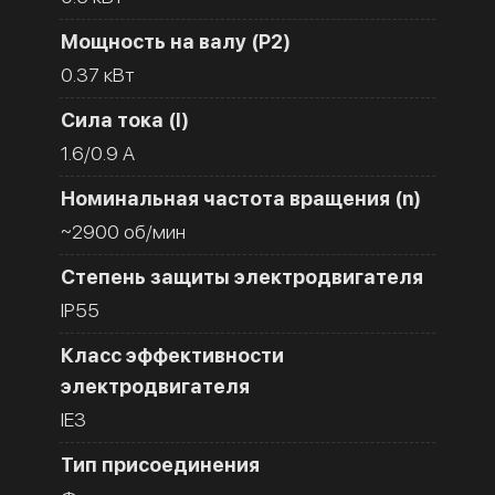
Мощность на валу (Р2)
0.37 кВт
Сила тока (I)
1.6/0.9 A
Номинальная частота вращения (n)
~2900 об/мин
Степень защиты электродвигателя
IP55
Класс эффективности
электродвигателя
IE3
Тип присоединения