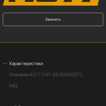
Заказать
Характеристики
Описание К377 1-07-25/16Х/003Т2
FAQ