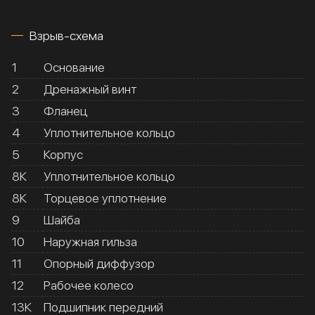
Взрыв-схема
1
Основание
2
Дренажный винт
3
Фланец
4
Уплотнительное кольцо
5
Корпус
8К
Уплотнительное кольцо
8К
Торцевое уплотнение
9
Шайба
10
Наружная гильза
11
Опорный диффузор
12
Рабочее колесо
13К
Подшипник передний