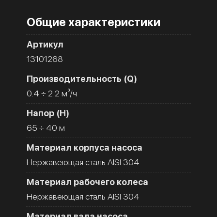
Общие характеристики
Артикул
13101268
Производительность (Q)
0.4 ÷ 2.2 м³/ч
Напор (H)
65 ÷ 40 м
Материал корпуса насоса
Нержавеющая сталь AISI 304
Материал рабочего колеса
Нержавеющая сталь AISI 304
Материал вала насоса