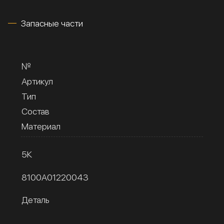
Запасные части
№
Артикул
Тип
Состав
Материал
5К
8100A01220043
Деталь