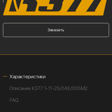
Заказать
Характеристики
Описание К377 1-11-25/04Е/005М2
FAQ