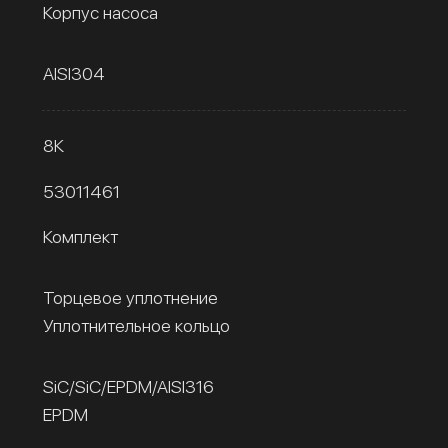
Корпус насоса
AISI304
8К
53011461
Комплект
Торцевое уплотнение
Уплотнительное кольцо
SiC/SiC/EPDM/AISI316
EPDM