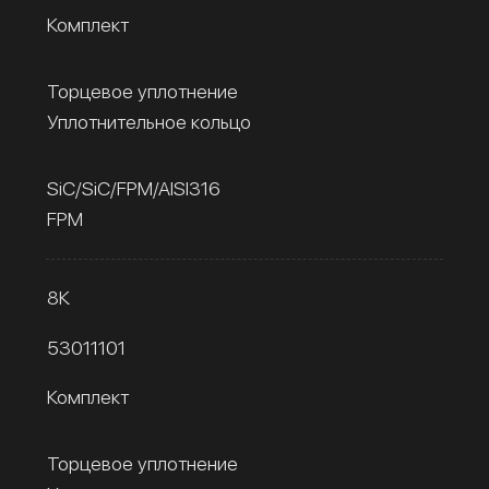
Комплект
Торцевое уплотнение
Уплотнительное кольцо
SiC/SiC/FPM/AISI316
FPM
8К
53011101
Комплект
Торцевое уплотнение