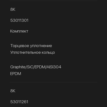
8К
53011301
Комплект
Торцевое уплотнение
Уплотнительное кольцо
Graphite/SiC/EPDM/AISI304
EPDM
8К
53011261