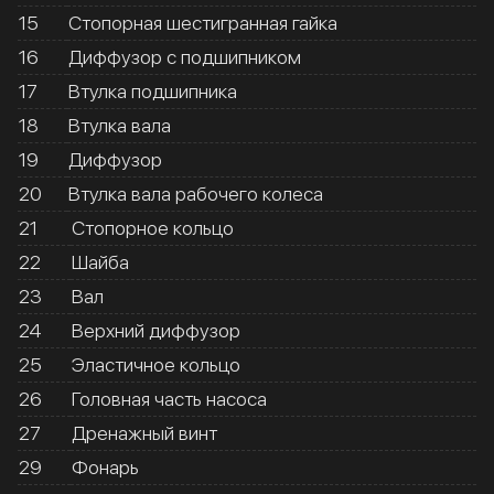
15
Стопорная шестигранная гайка
16
Диффузор с подшипником
17
Втулка подшипника
18
Втулка вала
19
Диффузор
20
Втулка вала рабочего колеса
21
Стопорное кольцо
22
Шайба
23
Вал
24
Верхний диффузор
25
Эластичное кольцо
26
Головная часть насоса
27
Дренажный винт
29
Фонарь