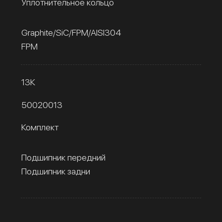
Уплотнительное кольцо
Graphite/SiC/FPM/AISI304
FPM
13К
50020013
Комплект
Подшипник передний
Подшипник задни