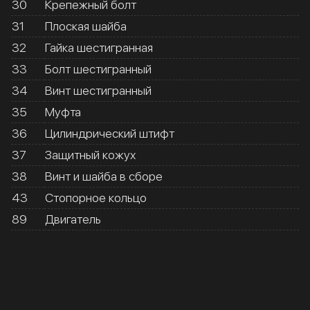
30
Крепежный болт
31
Плоская шайба
32
Гайка шестигранная
33
Болт шестигранный
34
Винт шестигранный
35
Муфта
36
Цилиндрический штифт
37
Защитный кожух
38
Винт и шайба в сборе
43
Стопорное кольцо
89
Двигатель