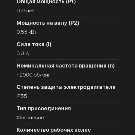
Общая мощность (Р1)
0.75 кВт
Мощность на валу (Р2)
0.55 кВт
Сила тока (I)
3.8 A
Номинальная частота вращения (n)
~2900 об/мин
Степень защиты электродвигателя
IP55
Тип присоединения
Фланцевое
Количество рабочих колес