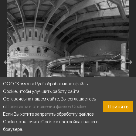
ООО "Кометта Рус" обрабатывает файлы
Cookie, чтобы улучшить работу сайта.
Оставаясь на нашем сайте, Вы соглашаетесь
Принять
с
Политикой в отношении файлов Cookie
.
Если Вы хотите запретить обработку файлов
Аквапарки
Cookie, отключите Cookie в настройках вашего
браузера.