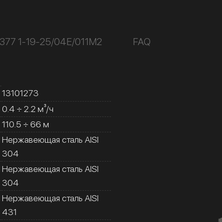
377 1-19-25/04Е/011М2
FAQ
13101273
0.4 ÷ 2.2 м³/ч
110.5 ÷ 66 м
Нержавеющая сталь AISI
304
Нержавеющая сталь AISI
304
Нержавеющая сталь AISI
431