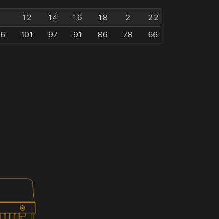
1
1.2
1.4
1.6
1.8
2
2.2
06
101
97
91
86
78
66