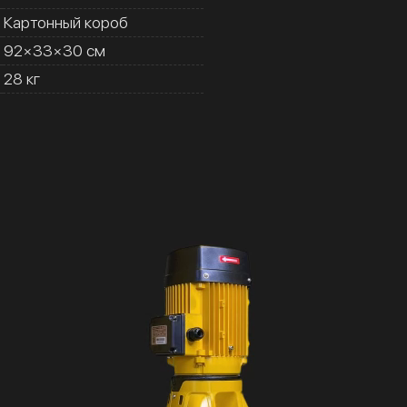
Картонный короб
92×33×30 см
28 кг