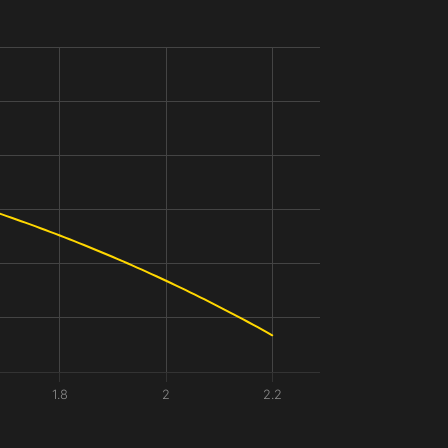
1.8
2
2.2