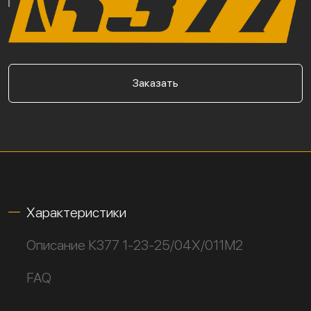
Заказать
Характеристики
Описание К377 1-23-25/04Х/011М2
FAQ