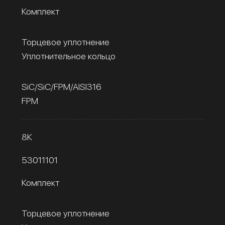
Комплект
Торцевое уплотнение
Уплотнительное кольцо
SiC/SiC/FPM/AISI316
FPM
8К
53011101
Комплект
Торцевое уплотнение