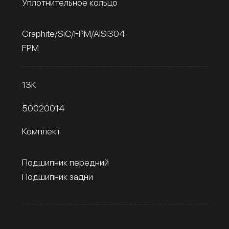
Уплотнительное кольцо
Graphite/SiC/FPM/AISI304
FPM
13К
50020014
Комплект
Подшипник передний
Подшипник задни