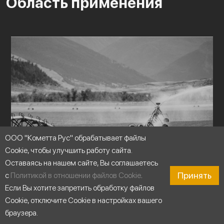
Область применения
ООО "Кометта Рус" обрабатывает файлы
Cookie, чтобы улучшить работу сайта.
Оставаясь на нашем сайте, Вы соглашаетесь
Принять
с
Политикой в отношении файлов Cookie
.
Если Вы хотите запретить обработку файлов
Cookie, отключите Cookie в настройках вашего
браузера.