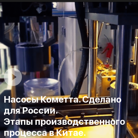
Насосы Кометта. Сделано
для России.
Этапы производственного
процесса в Китае.