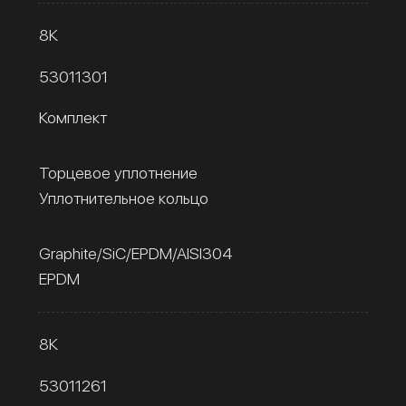
8К
53011301
Комплект
Торцевое уплотнение
Уплотнительное кольцо
Graphite/SiC/EPDM/AISI304
EPDM
8К
53011261