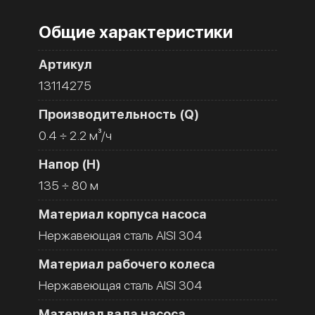
Общие характеристики
Артикул
13114275
Производительность (Q)
0.4 ÷ 2.2 м³/ч
Напор (H)
135 ÷ 80 м
Материал корпуса насоса
Нержавеющая сталь AISI 304
Материал рабочего колеса
Нержавеющая сталь AISI 304
Материал вала насоса