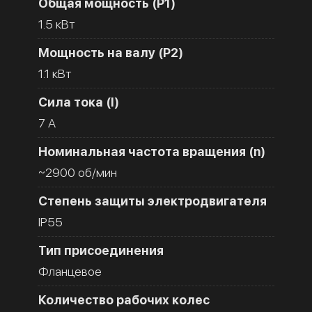
Общая мощность (Р1)
1.5 кВт
Мощность на валу (Р2)
1.1 кВт
Сила тока (I)
7 A
Номинальная частота вращения (n)
~2900 об/мин
Степень защиты электродвигателя
IP55
Тип присоединения
Фланцевое
Количество рабочих колес