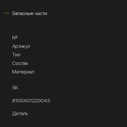
Запасные части
№
Артикул
Тип
Состав
Материал
5К
8100A01220043
Деталь