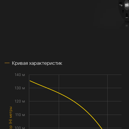
Кривая характеристик
140 м
130 м
120 м
Напор (H) метры
110 м
100 м