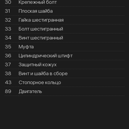
30
Крепежный болт
31
Плоская шайба
32
Гайка шестигранная
33
Болт шестигранный
34
Винт шестигранный
35
Муфта
36
Цилиндрический штифт
37
Защитный кожух
38
Винт и шайба в сборе
43
Стопорное кольцо
89
Двигатель