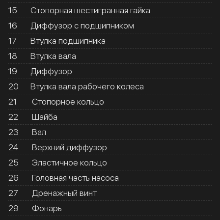
15
Стопорная шестигранная гайка
16
Диффузор с подшипником
17
Втулка подшипника
18
Втулка вала
19
Диффузор
20
Втулка вала рабочего колеса
21
Стопорное кольцо
22
Шайба
23
Вал
24
Верхний диффузор
25
Эластичное кольцо
26
Головная часть насоса
27
Дренажный винт
29
Фонарь