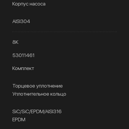
Корпус насоса
AISI304
8К
53011461
Комплект
Торцевое уплотнение
Уплотнительное кольцо
SiC/SiC/EPDM/AISI316
EPDM