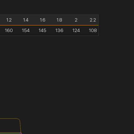
1.2
1.4
1.6
1.8
2
2.2
160
154
145
136
124
108