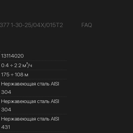
377 1-30-25/04Х/015Т2
FAQ
13114020
0.4 ÷ 2.2 м³/ч
175 ÷ 108 м
Нержавеющая сталь AISI
304
Нержавеющая сталь AISI
304
Нержавеющая сталь AISI
431