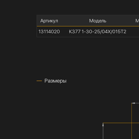
Артикул
Модель
М
13114020
К377 1-30-25/04Х/015Т2
Размеры