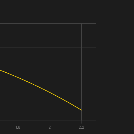
1.8
2
2.2