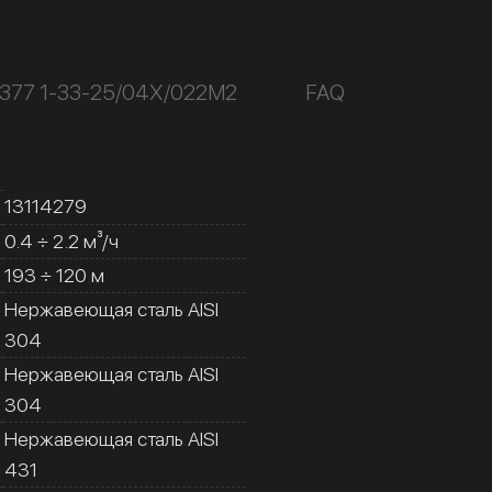
К377 1-33-25/04Х/022М2
FAQ
13114279
0.4 ÷ 2.2 м³/ч
193 ÷ 120 м
Нержавеющая сталь AISI
304
Нержавеющая сталь AISI
304
Нержавеющая сталь AISI
431