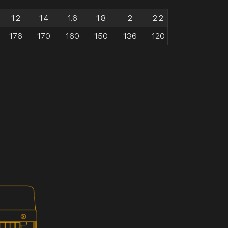
1.2
1.4
1.6
1.8
2
2.2
176
170
160
150
136
120