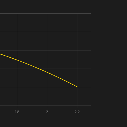
1.8
2
2.2