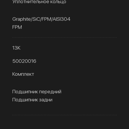
Уплотнительное кольцо
Graphite/SiC/FPM/AISI304
FPM
13К
50020016
Комплект
Подшипник передний
Подшипник задни