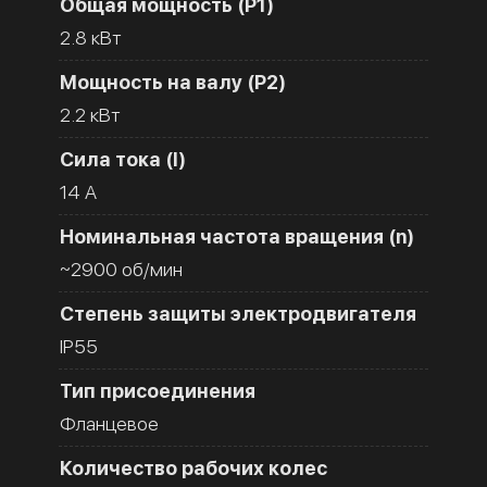
Общая мощность (Р1)
2.8 кВт
Мощность на валу (Р2)
2.2 кВт
Сила тока (I)
14 A
Номинальная частота вращения (n)
~2900 об/мин
Степень защиты электродвигателя
IP55
Тип присоединения
Фланцевое
Количество рабочих колес