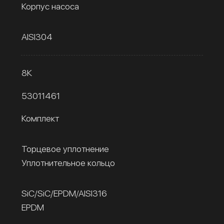
Корпус насоса
AISI304
8К
53011461
Комплект
Торцевое уплотнение
Уплотнительное кольцо
SiC/SiC/EPDM/AISI316
EPDM