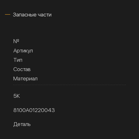
Запасные части
№
Артикул
Тип
Состав
Материал
5К
8100A01220043
Деталь