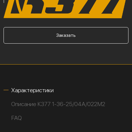
Заказать
Характеристики
Описание К377 1-36-25/04А/022М2
FAQ