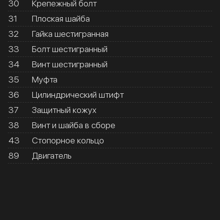
30
Крепежный болт
31
Плоская шайба
32
Гайка шестигранная
33
Болт шестигранный
34
Винт шестигранный
35
Муфта
36
Цилиндрический штифт
37
Защитный кожух
38
Винт и шайба в сборе
43
Стопорное кольцо
89
Двигатель