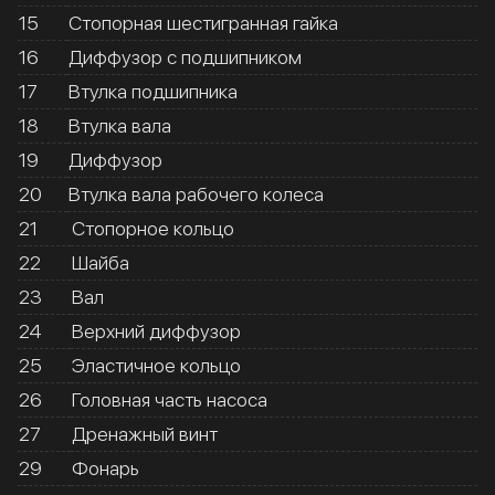
15
Стопорная шестигранная гайка
16
Диффузор с подшипником
17
Втулка подшипника
18
Втулка вала
19
Диффузор
20
Втулка вала рабочего колеса
21
Стопорное кольцо
22
Шайба
23
Вал
24
Верхний диффузор
25
Эластичное кольцо
26
Головная часть насоса
27
Дренажный винт
29
Фонарь