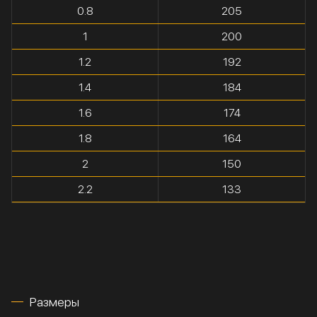
0.8
205
1
200
1.2
192
1.4
184
1.6
174
1.8
164
2
150
2.2
133
Размеры