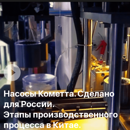
Насосы Кометта. Сделано
для России.
Этапы производственного
процесса в Китае.