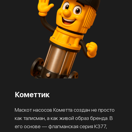
Кометтик
Маскот насосов Кометта создан не просто
как талисман, а как живой образ бренда. В
его основе — флагманская серия К377,