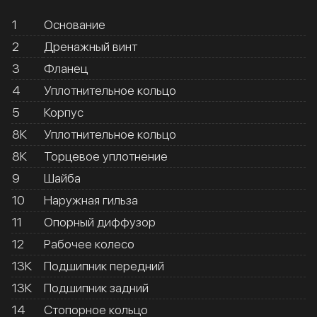
1
Основание
2
Дренажный винт
3
Фланец
4
Уплотнительное кольцо
5
Корпус
8К
Уплотнительное кольцо
8К
Торцевое уплотнение
9
Шайба
10
Наружная гильза
11
Опорный диффузор
12
Рабочее колесо
13К
Подшипник передний
13К
Подшипник задний
14
Стопорное кольцо