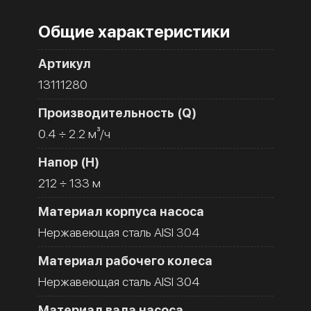
Общие характеристики
Артикул
13111280
Производительность (Q)
0.4 ÷ 2.2 м³/ч
Напор (H)
212 ÷ 133 м
Материал корпуса насоса
Нержавеющая сталь AISI 304
Материал рабочего колеса
Нержавеющая сталь AISI 304
Материал вала насоса