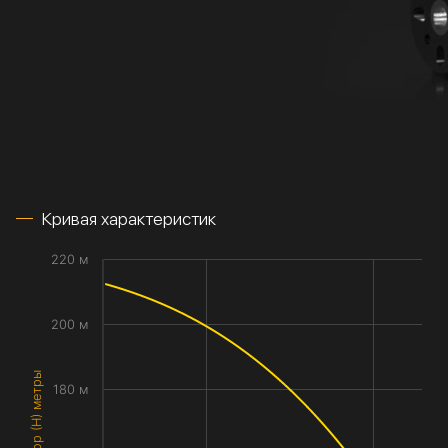
Кривая характеристик
220 м
200 м
Напор (H) метры
180 м