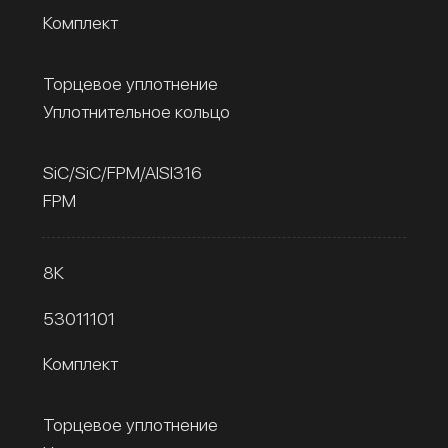
Комплект
Торцевое уплотнение
Уплотнительное кольцо
SiC/SiC/FPM/AISI316
FPM
8К
53011101
Комплект
Торцевое уплотнение