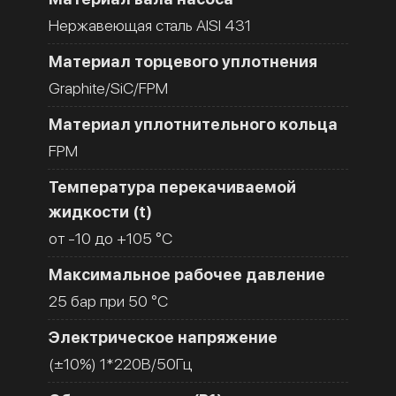
Нержавеющая сталь AISI 431
Материал торцевого уплотнения
Graphite/SiC/FPM
Материал уплотнительного кольца
FPM
Температура перекачиваемой
жидкости (t)
от -10 до +105 °C
Максимальное рабочее давление
25 бар при 50 °C
Электрическое напряжение
(±10%) 1*220В/50Гц