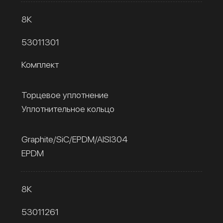
8К
53011301
Комплект
Торцевое уплотнение
Уплотнительное кольцо
Graphite/SiC/EPDM/AISI304
EPDM
8К
53011261