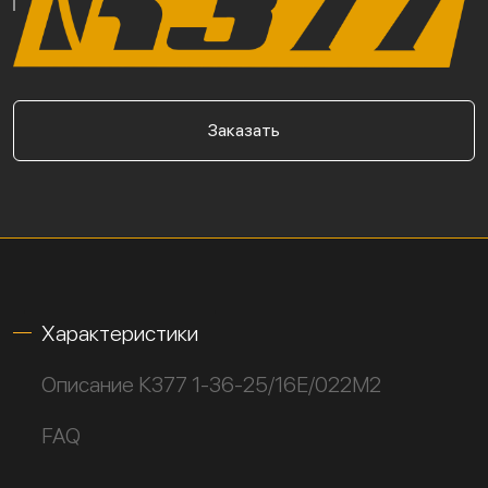
Заказать
Характеристики
Описание К377 1-36-25/16Е/022М2
FAQ