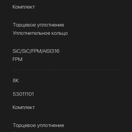
Комплект
Торцевое уплотнение
Уплотнительное кольцо
SiC/SiC/FPM/AISI316
FPM
8К
53011101
Комплект
Торцевое уплотнение