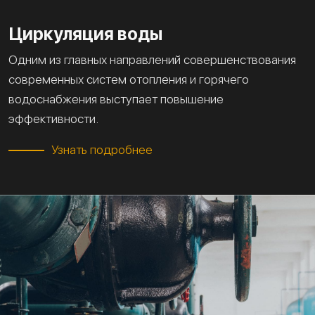
Циркуляция воды
Одним из главных направлений совершенствования
современных систем отопления и горячего
водоснабжения выступает повышение
эффективности.
Узнать подробнее