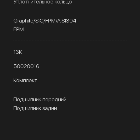
Уплотнительное кольцо
Graphite/SiC/FPM/AISI304
FPM
13К
50020016
Комплект
Подшипник передний
Подшипник задни