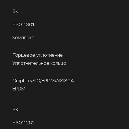
8К
53011301
Комплект
Торцевое уплотнение
Уплотнительное кольцо
Graphite/SiC/EPDM/AISI304
EPDM
8К
53011261