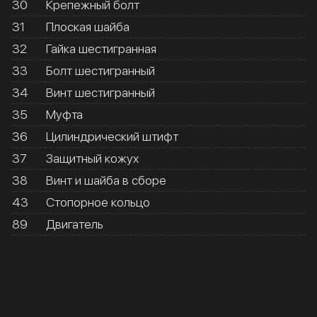
30
Крепежный болт
31
Плоская шайба
32
Гайка шестигранная
33
Болт шестигранный
34
Винт шестигранный
35
Муфта
36
Цилиндрический штифт
37
Защитный кожух
38
Винт и шайба в сборе
43
Стопорное кольцо
89
Двигатель