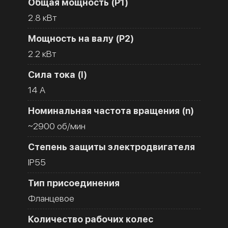
Общая мощность (Р1)
2.8 кВт
Мощность на валу (Р2)
2.2 кВт
Сила тока (I)
14 A
Номинальная частота вращения (n)
~2900 об/мин
Степень защиты электродвигателя
IP55
Тип присоединения
Фланцевое
Количество рабочих колес