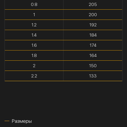
0.8
205
1
200
1.2
192
1.4
184
1.6
174
1.8
164
2
150
2.2
133
Размеры