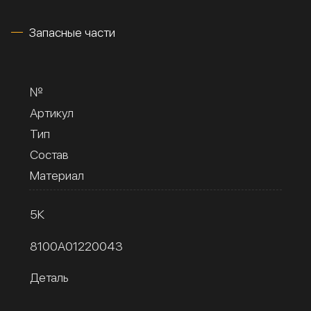
Запасные части
№
Артикул
Тип
Состав
Материал
5К
8100A01220043
Деталь