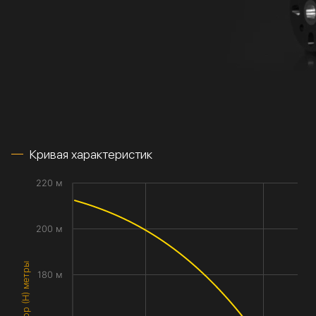
Кривая характеристик
220 м
200 м
Напор (H) метры
180 м