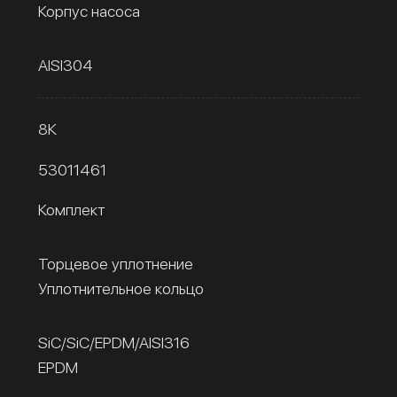
Корпус насоса
AISI304
8К
53011461
Комплект
Торцевое уплотнение
Уплотнительное кольцо
SiC/SiC/EPDM/AISI316
EPDM