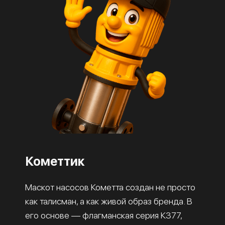
Кометтик
Маскот насосов Кометта создан не просто
как талисман, а как живой образ бренда. В
его основе — флагманская серия К377,