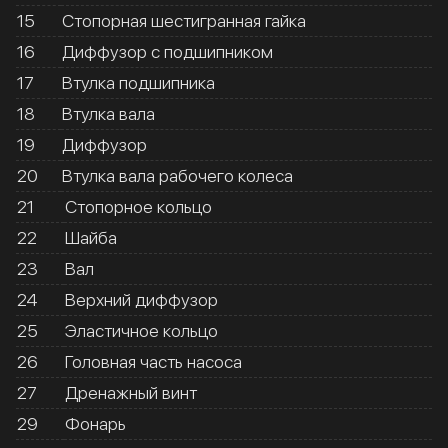
15
Стопорная шестигранная гайка
16
Диффузор с подшипником
17
Втулка подшипника
18
Втулка вала
19
Диффузор
20
Втулка вала рабочего колеса
21
Стопорное кольцо
22
Шайба
23
Вал
24
Верхний диффузор
25
Эластичное кольцо
26
Головная часть насоса
27
Дренажный винт
29
Фонарь