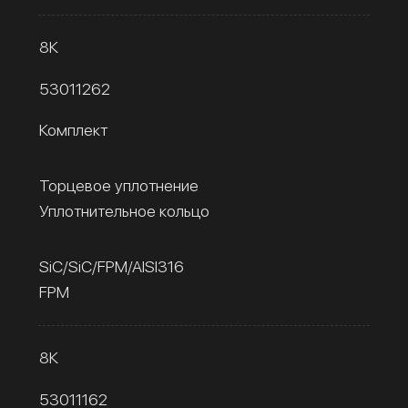
8К
53011262
Комплект
Торцевое уплотнение
Уплотнительное кольцо
SiC/SiC/FPM/AISI316
FPM
8К
53011162