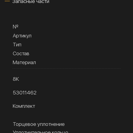
Запасные части
№
Артикул
Тип
Состав
Материал
8К
53011462
Комплект
Торцевое уплотнение
Уплотнительное кольцо