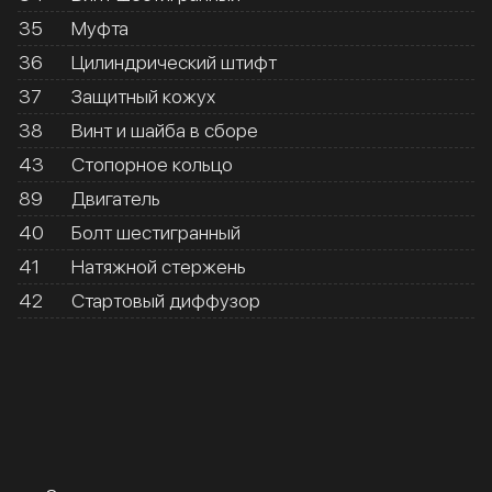
35
Муфта
36
Цилиндрический штифт
37
Защитный кожух
38
Винт и шайба в сборе
43
Стопорное кольцо
89
Двигатель
40
Болт шестигранный
41
Натяжной стержень
42
Стартовый диффузор