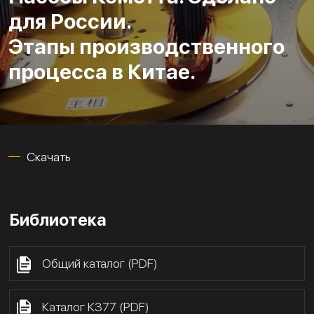
для России.
Этапы производственного
процесса в Китае.
Скачать
Библиотека
Общий каталог (PDF)
Каталог К377 (PDF)