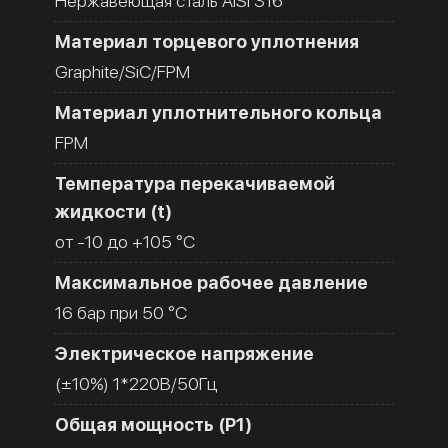
Нержавеющая сталь AISI 316
Материал торцевого уплотнения
Graphite/SiC/FPM
Материал уплотнительного кольца
FPM
Температура перекачиваемой
жидкости (t)
от -10 до +105 °C
Максимальное рабочее давление
16 бар при 50 °C
Электрическое напряжение
(±10%) 1*220В/50Гц
Общая мощность (Р1)