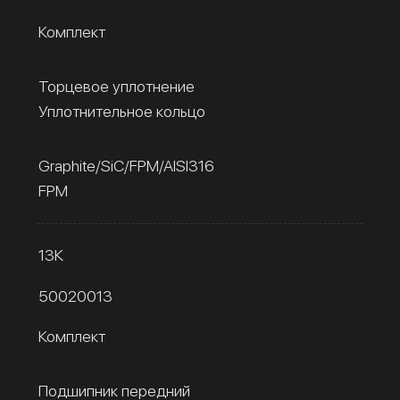
Комплект
Торцевое уплотнение
Уплотнительное кольцо
Graphite/SiC/FPM/AISI316
FPM
13К
50020013
Комплект
Подшипник передний