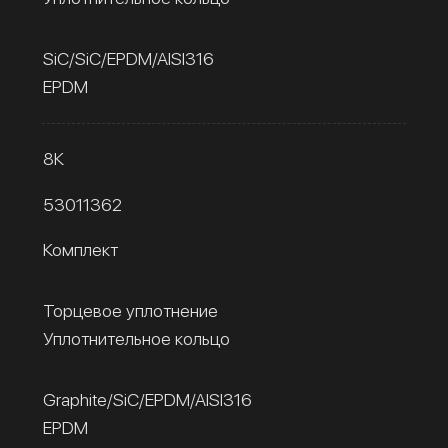
SiC/SiC/EPDM/AISI316
EPDM
8К
53011362
Комплект
Торцевое уплотнение
Уплотнительное кольцо
Graphite/SiC/EPDM/AISI316
EPDM