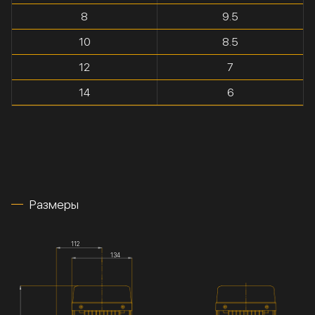
8
9.5
10
8.5
12
7
14
6
Размеры
112
134