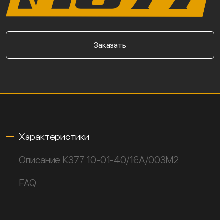
Заказать
Характеристики
Описание К377 10-01-40/16А/003М2
FAQ