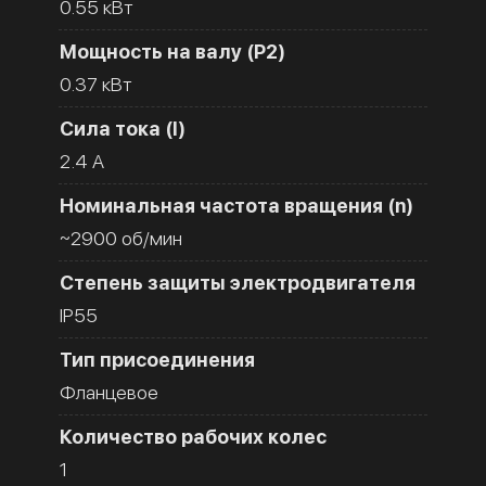
0.55 кВт
Мощность на валу (Р2)
0.37 кВт
Сила тока (I)
2.4 A
Номинальная частота вращения (n)
~2900 об/мин
Степень защиты электродвигателя
IP55
Тип присоединения
Фланцевое
Количество рабочих колес
1