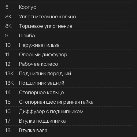
5
Корпус
8К
Уплотнительное кольцо
8К
Торцевое уплотнение
9
Шайба
10
Наружная гильза
11
Опорный диффузор
12
Рабочее колесо
13К
Подшипник передний
13К
Подшипник задний
14
Стопорное кольцо
15
Стопорная шестигранная гайка
16
Диффузор с подшипником
17
Втулка подшипника
18
Втулка вала