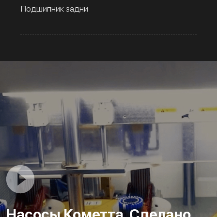
Подшипник задни
Насосы Кометта. Сделано