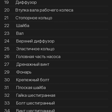
19
Диффузор
20
Втулка вала рабочего колеса
21
Стопорное кольцо
22
Шайба
23
Вал
24
Верхний диффузор
25
Эластичное кольцо
26
Головная часть насоса
27
Дренажный винт
29
Фонарь
30
Крепежный болт
31
Плоская шайба
32
Гайка шестигранная
33
Болт шестигранный
34
Винт шестигранный