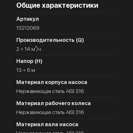
Общие характеристики
Артикул
13212069
Производительность (Q)
2 ÷ 14 м³/ч
Напор (H)
13 ÷ 6 м
Материал корпуса насоса
Нержавеющая сталь AISI 316
Материал рабочего колеса
Нержавеющая сталь AISI 316
Материал вала насоса