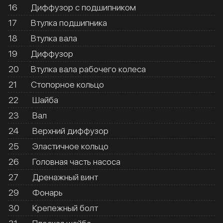
16
Диффузор с подшипником
17
Втулка подшипника
18
Втулка вала
19
Диффузор
20
Втулка вала рабочего колеса
21
Стопорное кольцо
22
Шайба
23
Вал
24
Верхний диффузор
25
Эластичное кольцо
26
Головная часть насоса
27
Дренажный винт
29
Фонарь
30
Крепежный болт