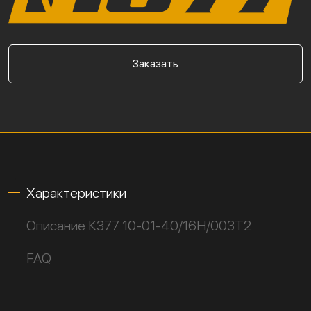
Заказать
Характеристики
Описание К377 10-01-40/16Н/003Т2
FAQ