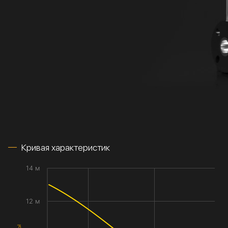
Кривая характеристик
14 м
12 м