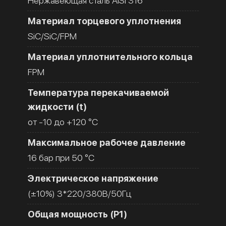
Нержавеющая сталь AISI 316
Материал торцевого уплотнения
SiC/SiC/FPM
Материал уплотнительного кольца
FPM
Температура перекачиваемой
жидкости (t)
от -10 до +120 °C
Максимальное рабочее давление
16 бар при 50 °C
Электрическое напряжение
(±10%) 3*220/380В/50Гц
Общая мощность (Р1)