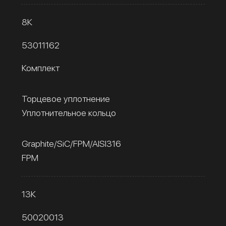
8К
53011162
Комплект
Торцевое уплотнение
Уплотнительное кольцо
Graphite/SiC/FPM/AISI316
FPM
13К
50020013