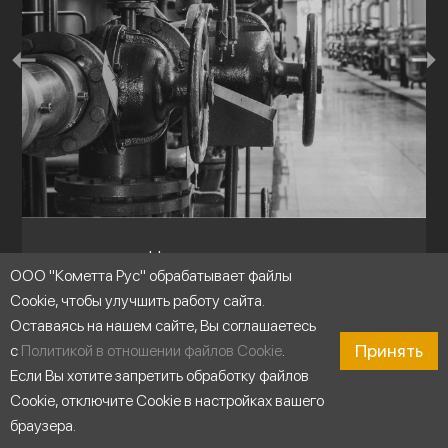
Циркуляция воды
ООО "Кометта Рус" обрабатывает файлы
Cookie, чтобы улучшить работу сайта.
Оставаясь на нашем сайте, Вы соглашаетесь
Принять
с
Политикой в отношении файлов Cookie
.
Если Вы хотите запретить обработку файлов
Cookie, отключите Cookie в настройках вашего
браузера.