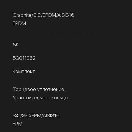
Graphite/SiC/EPDM/AISI316
EPDM
8К
53011262
Комплект
Торцевое уплотнение
Уплотнительное кольцо
SiC/SiC/FPM/AISI316
FPM