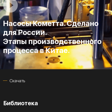
Насосы Кометта. Сделано
для России.
Этапы производственного
процесса в Китае.
Скачать
Библиотека