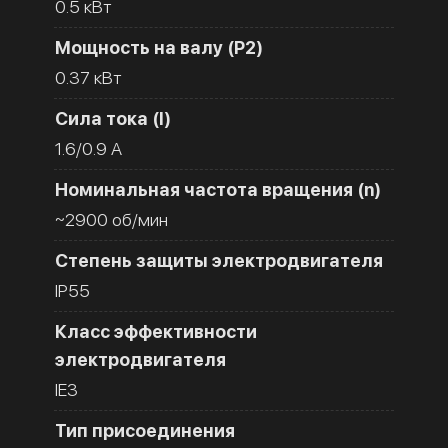
0.5 кВт
Мощность на валу (Р2)
0.37 кВт
Сила тока (I)
1.6/0.9 A
Номинальная частота вращения (n)
~2900 об/мин
Степень защиты электродвигателя
IP55
Класс эффективности
электродвигателя
IE3
Тип присоединения