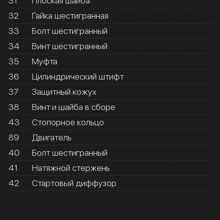
31
Плоская шайба
32
Гайка шестигранная
33
Болт шестигранный
34
Винт шестигранный
35
Муфта
36
Цилиндрический штифт
37
Защитный кожух
38
Винт и шайба в сборе
43
Стопорное кольцо
89
Двигатель
40
Болт шестигранный
41
Натяжной стержень
42
Стартовый диффузор