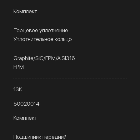
Комплект
Торцевое уплотнение
Уплотнительное кольцо
Graphite/SiC/FPM/AISI316
FPM
13К
50020014
Комплект
Подшипник передний