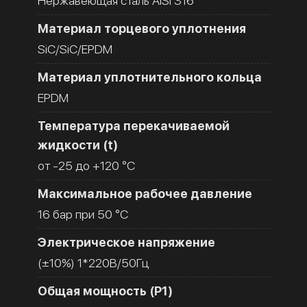
Нержавеющая сталь AISI 316
Материал торцевого уплотнения
SiC/SiC/EPDM
Материал уплотнительного кольца
EPDM
Температура перекачиваемой
жидкости (t)
от -25 до +120 °C
Максимальное рабочее давление
16 бар при 50 °C
Электрическое напряжение
(±10%) 1*220В/50Гц
Общая мощность (Р1)