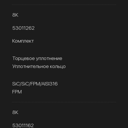
8К
53011262
Комплект
Торцевое уплотнение
Уплотнительное кольцо
SiC/SiC/FPM/AISI316
FPM
8К
53011162