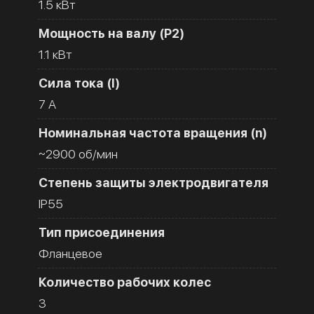
1.5 кВт
Мощность на валу (Р2)
1.1 кВт
Сила тока (I)
7 A
Номинальная частота вращения (n)
~2900 об/мин
Степень защиты электродвигателя
IP55
Тип присоединения
Фланцевое
Количество рабочих колес
3