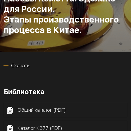
для России.
Этапы производственного
процесса в Китае.
Скачать
Библиотека
Общий каталог (PDF)
Каталог К377 (PDF)