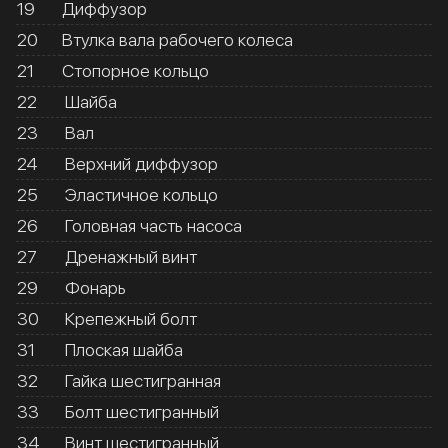
19
Диффузор
20
Втулка вала рабочего колеса
21
Стопорное кольцо
22
Шайба
23
Вал
24
Верхний диффузор
25
Эластичное кольцо
26
Головная часть насоса
27
Дренажный винт
29
Фонарь
30
Крепежный болт
31
Плоская шайба
32
Гайка шестигранная
33
Болт шестигранный
34
Винт шестигранный