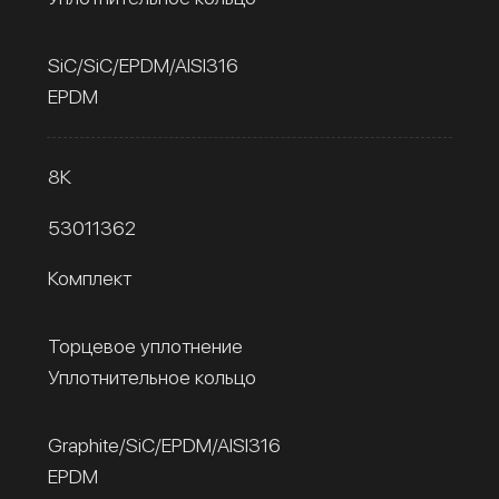
SiC/SiC/EPDM/AISI316
EPDM
8К
53011362
Комплект
Торцевое уплотнение
Уплотнительное кольцо
Graphite/SiC/EPDM/AISI316
EPDM