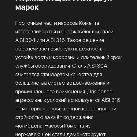
марок
Проточные части насосов Кометта
изготавливаются из нержавеющей стали
AISI 304 или AISI 316. Такое решение
обеспечивает высокую надёжность,
устойчивость к коррозии и длительный срок
службы оборудования. Сталь AISI 304
считается стандартом качества для
большинства систем водоснабжения и
промышленного применения. Для более
агрессивных условий используется AISI 316
— материал с повышенной коррозионной
стойкостью за счёт содержания
молибдена. Насосы Кометта из
нержавеющей стали демонстрируют