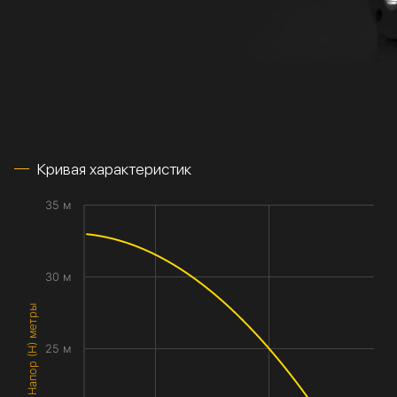
Кривая характеристик
35 м
30 м
Напор (H) метры
25 м