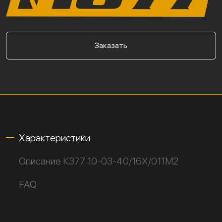
Заказать
Характеристики
Описание К377 10-03-40/16Х/011М2
FAQ