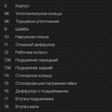
5
Корпус
8К
Уплотнительное кольцо
8К
Торцевое уплотнение
9
Шайба
10
Наружная гильза
11
Опорный диффузор
12
Рабочее колесо
13К
Подшипник передний
13К
Подшипник задний
14
Стопорное кольцо
15
Стопорная шестигранная гайка
16
Диффузор с подшипником
17
Втулка подшипника
18
Втулка вала