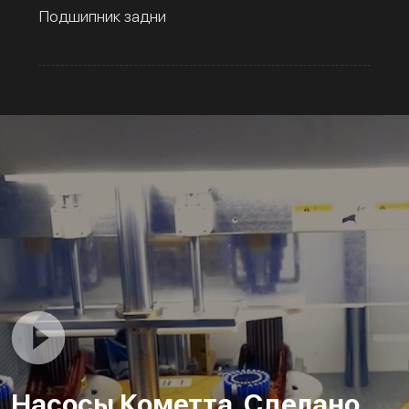
Подшипник задни
Насосы Кометта. Сделано