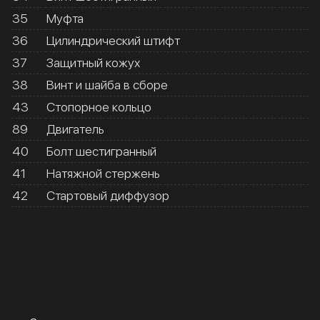
35
Муфта
36
Цилиндрический штифт
37
Защитный кожух
38
Винт и шайба в сборе
43
Стопорное кольцо
89
Двигатель
40
Болт шестигранный
41
Натяжной стержень
42
Стартовый диффузор