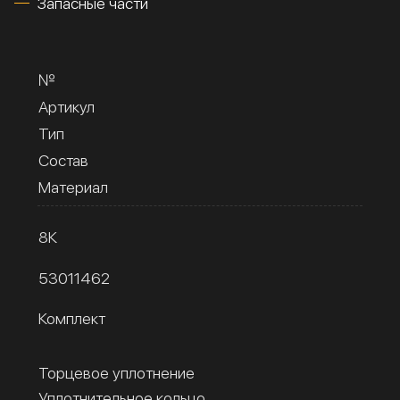
Запасные части
№
Артикул
Тип
Состав
Материал
8К
53011462
Комплект
Торцевое уплотнение
Уплотнительное кольцо