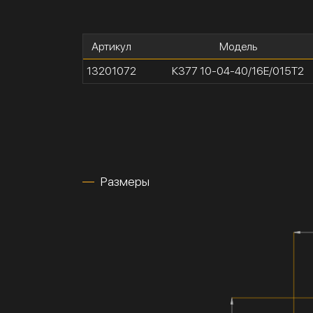
Артикул
Модель
13201072
К377 10-04-40/16Е/015Т2
Размеры