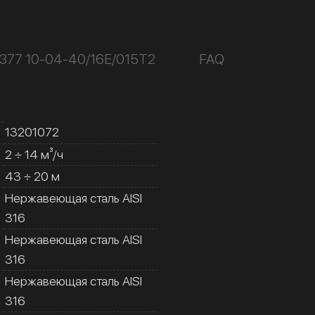
377 10-04-40/16Е/015Т2
FAQ
13201072
2 ÷ 14 м³/ч
43 ÷ 20 м
Нержавеющая сталь AISI
316
Нержавеющая сталь AISI
316
Нержавеющая сталь AISI
316