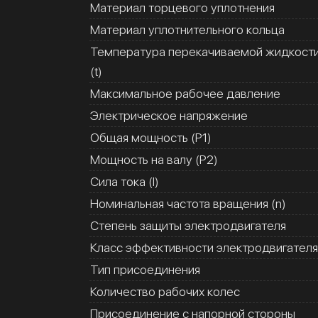
Материал торцевого уплотнения
Материал уплотнительного кольца
Температура перекачиваемой жидкост
(t)
Максимальное рабочее давление
Электрическое напряжение
Общая мощность (Р1)
Мощность на валу (Р2)
Сила тока (I)
Номинальная частота вращения (n)
Степень защиты электродвигателя
Класс эффективности электродвигателя
Тип присоединения
Количество рабочих колес
Присоединение с напорной стороны