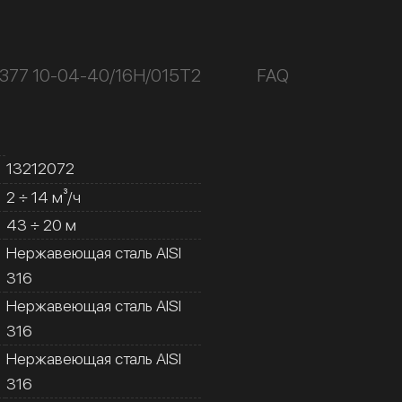
377 10-04-40/16Н/015Т2
FAQ
13212072
2 ÷ 14 м³/ч
43 ÷ 20 м
Нержавеющая сталь AISI
316
Нержавеющая сталь AISI
316
Нержавеющая сталь AISI
316