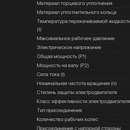
Материал торцевого уплотнения
Материал уплотнительного кольца
Температура перекачиваемой жидкост
(t)
Максимальное рабочее давление
Электрическое напряжение
Общая мощность (Р1)
Мощность на валу (Р2)
Сила тока (I)
Номинальная частота вращения (n)
Степень защиты электродвигателя
Класс эффективности электродвигателя
Тип присоединения
Количество рабочих колес
Присоединение с напорной стороны