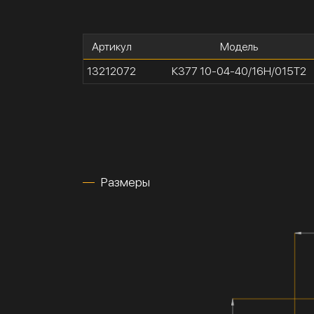
Артикул
Модель
13212072
К377 10-04-40/16Н/015Т2
Размеры