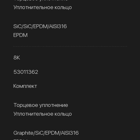
Уплотнительное кольцо
SiC/SiC/EPDM/AISI316
EPDM
8К
53011362
Комплект
Торцевое уплотнение
Уплотнительное кольцо
Graphite/SiC/EPDM/AISI316