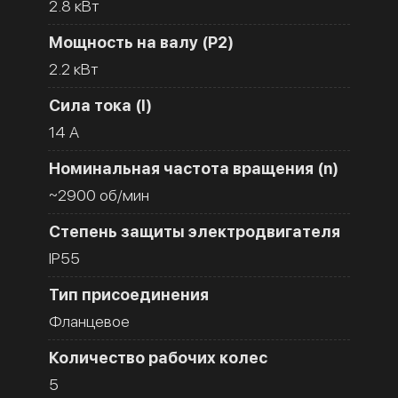
2.8 кВт
Мощность на валу (Р2)
2.2 кВт
Сила тока (I)
14 A
Номинальная частота вращения (n)
~2900 об/мин
Степень защиты электродвигателя
IP55
Тип присоединения
Фланцевое
Количество рабочих колес
5