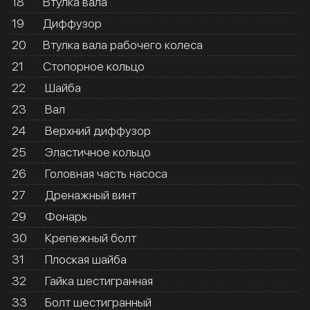
18
Втулка вала
19
Диффузор
20
Втулка вала рабочего колеса
21
Стопорное кольцо
22
Шайба
23
Вал
24
Верхний диффузор
25
Эластичное кольцо
26
Головная часть насоса
27
Дренажный винт
29
Фонарь
30
Крепежный болт
31
Плоская шайба
32
Гайка шестигранная
33
Болт шестигранный