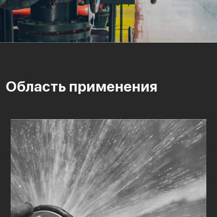
Область применения