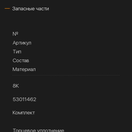
Запасные части
№
Артикул
Тип
Состав
Материал
8К
53011462
Комплект
Торцевое уплотнение