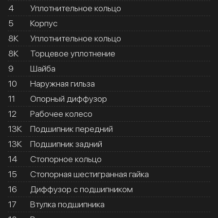
4
Уплотнительное кольцо
5
Корпус
8К
Уплотнительное кольцо
8К
Торцевое уплотнение
9
Шайба
10
Наружная гильза
11
Опорный диффузор
12
Рабочее колесо
13К
Подшипник передний
13К
Подшипник задний
14
Стопорное кольцо
15
Стопорная шестигранная гайка
16
Диффузор с подшипником
17
Втулка подшипника