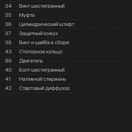
34
Винт шестигранный
35
Муфта
36
Цилиндрический штифт
37
Защитный кожух
38
Винт и шайба в сборе
43
Стопорное кольцо
89
Двигатель
40
Болт шестигранный
41
Натяжной стержень
42
Стартовый диффузор