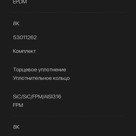
EPDM
8К
53011262
Комплект
Торцевое уплотнение
Уплотнительное кольцо
SiC/SiC/FPM/AISI316
FPM
8К