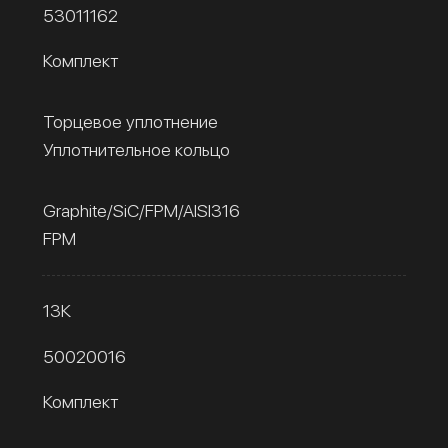
53011162
Комплект
Торцевое уплотнение
Уплотнительное кольцо
Graphite/SiC/FPM/AISI316
FPM
13К
50020016
Комплект