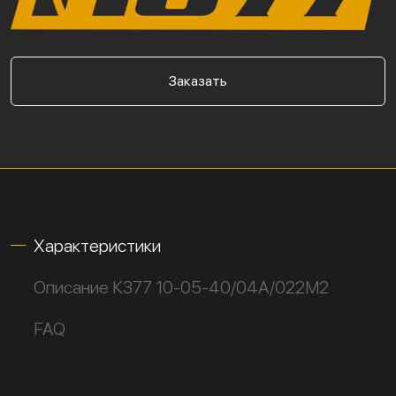
Заказать
Характеристики
Описание К377 10-05-40/04А/022М2
FAQ