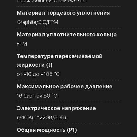
Нержавеющая сталь AISI 431
Материал торцевого уплотнения
Graphite/SiC/FPM
Материал уплотнительного кольца
FPM
Температура перекачиваемой
жидкости (t)
от -10 до +105 °C
Максимальное рабочее давление
16 бар при 50 °C
Электрическое напряжение
(±10%) 1*220В/50Гц
Общая мощность (Р1)