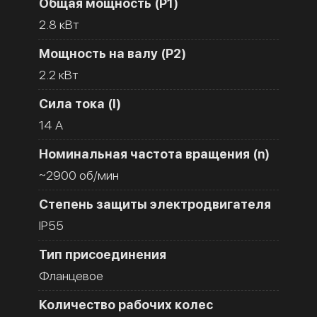
Общая мощность (Р1)
2.8 кВт
Мощность на валу (Р2)
2.2 кВт
Сила тока (I)
14 A
Номинальная частота вращения (n)
~2900 об/мин
Степень защиты электродвигателя
IP55
Тип присоединения
Фланцевое
Количество рабочих колес