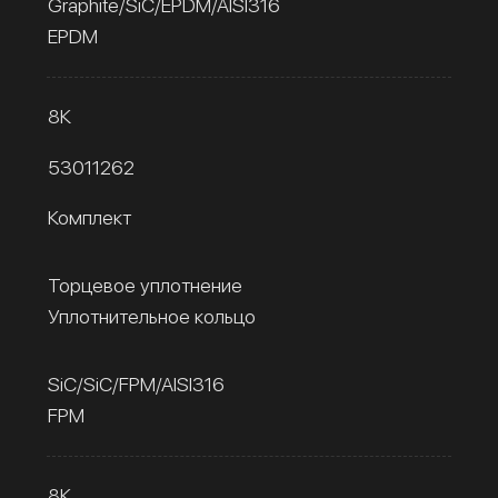
Graphite/SiC/EPDM/AISI316
EPDM
8К
53011262
Комплект
Торцевое уплотнение
Уплотнительное кольцо
SiC/SiC/FPM/AISI316
FPM
8К