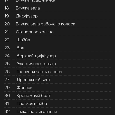
18
Втулка вала
19
Диффузор
20
Втулка вала рабочего колеса
21
Стопорное кольцо
22
Шайба
23
Вал
24
Верхний диффузор
25
Эластичное кольцо
26
Головная часть насоса
27
Дренажный винт
29
Фонарь
30
Крепежный болт
31
Плоская шайба
32
Гайка шестигранная