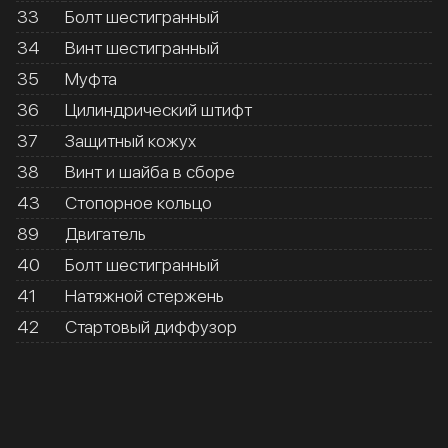
33
Болт шестигранный
34
Винт шестигранный
35
Муфта
36
Цилиндрический штифт
37
Защитный кожух
38
Винт и шайба в сборе
43
Стопорное кольцо
89
Двигатель
40
Болт шестигранный
41
Натяжной стержень
42
Стартовый диффузор