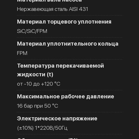
Нержавеющая сталь AISI 431
Материал торцевого уплотнения
SiC/SiC/FPM
Материал уплотнительного кольца
FPM
Температура перекачиваемой
жидкости (t)
от -10 до +120 °C
Максимальное рабочее давление
16 бар при 50 °C
Электрическое напряжение
(±10%) 1*220В/50Гц