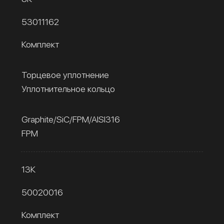
53011162
Комплект
Торцевое уплотнение
Уплотнительное кольцо
Graphite/SiC/FPM/AISI316
FPM
13К
50020016
Комплект