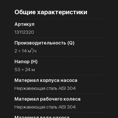
Общие характеристики
Артикул
13112320
Производительность (Q)
2 ÷ 14 м³/ч
Напор (H)
53 ÷ 24 м
Материал корпуса насоса
Нержавеющая сталь AISI 304
Материал рабочего колеса
Нержавеющая сталь AISI 304
Материал вала насоса