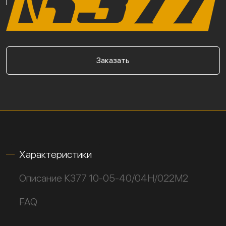
Заказать
Характеристики
Описание К377 10-05-40/04Н/022М2
FAQ