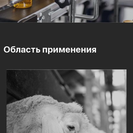
Область применения