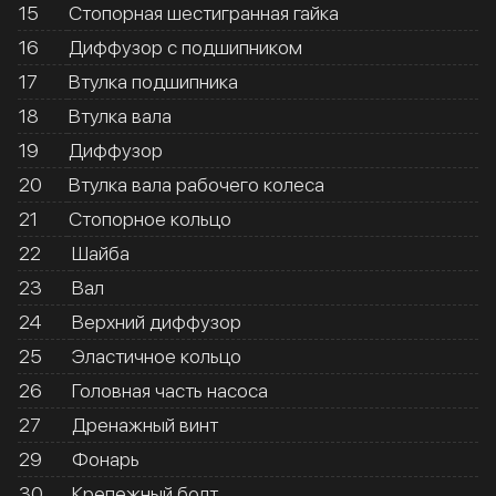
15
Стопорная шестигранная гайка
16
Диффузор с подшипником
17
Втулка подшипника
18
Втулка вала
19
Диффузор
20
Втулка вала рабочего колеса
21
Стопорное кольцо
22
Шайба
23
Вал
24
Верхний диффузор
25
Эластичное кольцо
26
Головная часть насоса
27
Дренажный винт
29
Фонарь
30
Крепежный болт