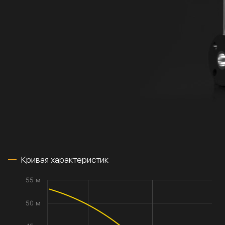
Кривая характеристик
55 м
50 м