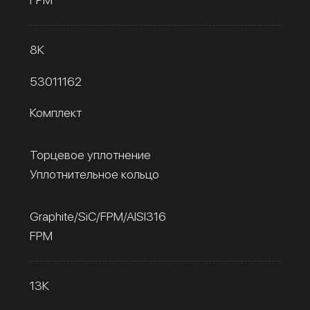
8К
53011162
Комплект
Торцевое уплотнение
Уплотнительное кольцо
Graphite/SiC/FPM/AISI316
FPM
13К