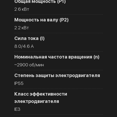
Общая мощность (Р1)
2.6 кВт
Мощность на валу (Р2)
2.2 кВт
Сила тока (I)
8.0/4.6 A
Номинальная частота вращения (n)
~2900 об/мин
Степень защиты электродвигателя
IP55
Класс эффективности
электродвигателя
IE3