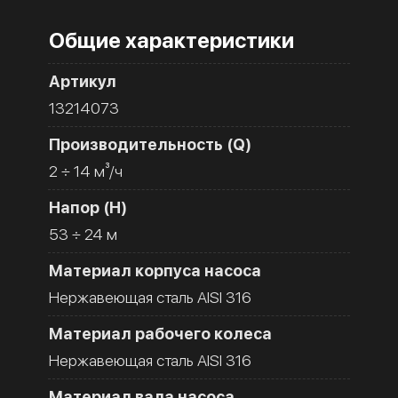
Общие характеристики
Артикул
13214073
Производительность (Q)
2 ÷ 14 м³/ч
Напор (H)
53 ÷ 24 м
Материал корпуса насоса
Нержавеющая сталь AISI 316
Материал рабочего колеса
Нержавеющая сталь AISI 316
Материал вала насоса