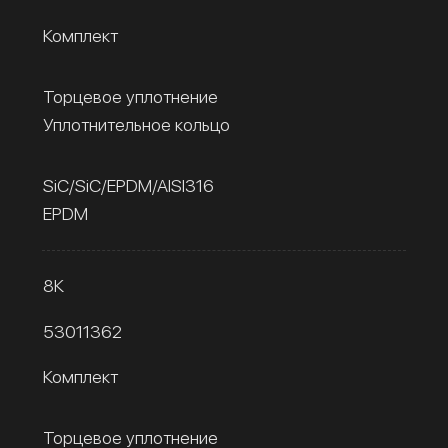
Комплект
Торцевое уплотнение
Уплотнительное кольцо
SiC/SiC/EPDM/AISI316
EPDM
8К
53011362
Комплект
Торцевое уплотнение