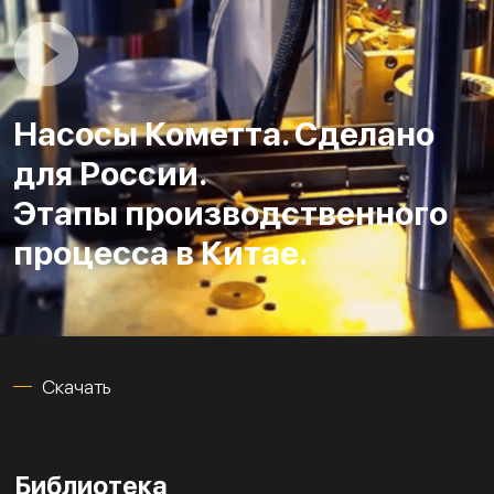
Насосы Кометта. Сделано
для России.
Этапы производственного
процесса в Китае.
Скачать
Библиотека