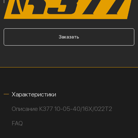
Заказать
Характеристики
Описание К377 10-05-40/16Х/022Т2
FAQ