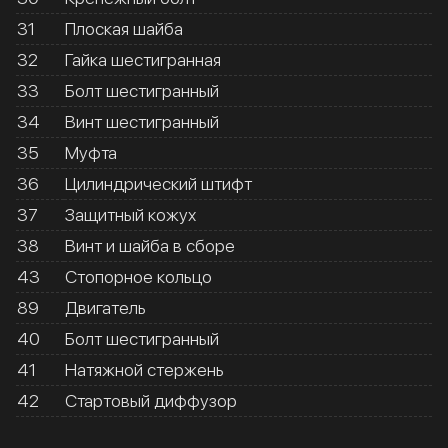
31
Плоская шайба
32
Гайка шестигранная
33
Болт шестигранный
34
Винт шестигранный
35
Муфта
36
Цилиндрический штифт
37
Защитный кожух
38
Винт и шайба в сборе
43
Стопорное кольцо
89
Двигатель
40
Болт шестигранный
41
Натяжной стержень
42
Стартовый диффузор