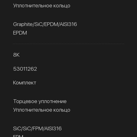
Уплотнительное кольцо
Graphite/SiC/EPDM/AISI316
EPDM
8К
53011262
Комплект
Торцевое уплотнение
Уплотнительное кольцо
SiC/SiC/FPM/AISI316
FPM