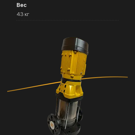
Вес
43 кг