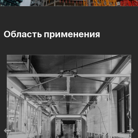
Область применения