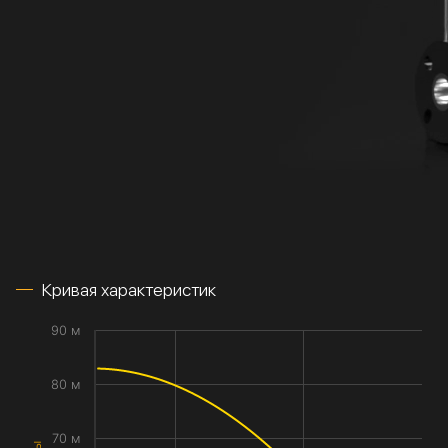
Кривая характеристик
90 м
80 м
70 м