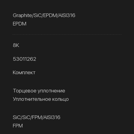
Graphite/SiC/EPDM/AISI316
EPDM
8К
53011262
Комплект
Торцевое уплотнение
Уплотнительное кольцо
SiC/SiC/FPM/AISI316
FPM