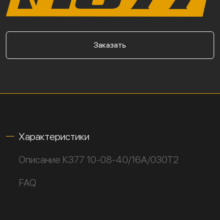
Заказать
Характеристики
Описание К377 10-08-40/16А/030Т2
FAQ