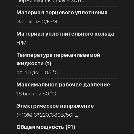
Нержавеющая сталь AISI 316
Материал торцевого уплотнения
Graphite/SiC/FPM
Материал уплотнительного кольца
FPM
Температура перекачиваемой
жидкости (t)
от -10 до +105 °C
Максимальное рабочее давление
16 бар при 50 °C
Электрическое напряжение
(±10%) 3*220/380В/50Гц
Общая мощность (Р1)