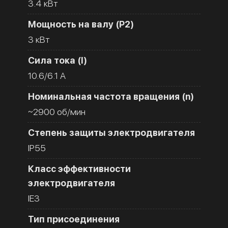
3.4 кВт
Мощность на валу (Р2)
3 кВт
Сила тока (I)
10.6/6.1 A
Номинальная частота вращения (n)
~2900 об/мин
Степень защиты электродвигателя
IP55
Класс эффективности
электродвигателя
IE3
Тип присоединения