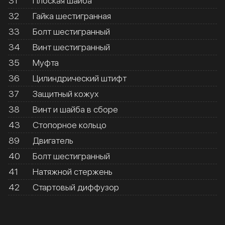
31
Плоская шайба
32
Гайка шестигранная
33
Болт шестигранный
34
Винт шестигранный
35
Муфта
36
Цилиндрический штифт
37
Защитный кожух
38
Винт и шайба в сборе
43
Стопорное кольцо
89
Двигатель
40
Болт шестигранный
41
Натяжной стержень
42
Стартовый диффузор