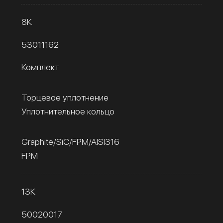
8К
53011162
Комплект
Торцевое уплотнение
Уплотнительное кольцо
Graphite/SiC/FPM/AISI316
FPM
13К
50020017