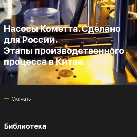
Насосы Кометта. Сделано
для России.
Этапы производственного
процесса в Китае.
Скачать
Библиотека