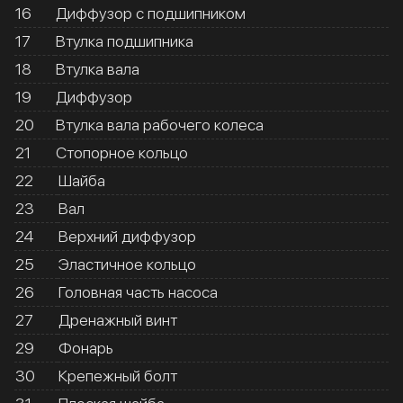
16
Диффузор с подшипником
17
Втулка подшипника
18
Втулка вала
19
Диффузор
20
Втулка вала рабочего колеса
21
Стопорное кольцо
22
Шайба
23
Вал
24
Верхний диффузор
25
Эластичное кольцо
26
Головная часть насоса
27
Дренажный винт
29
Фонарь
30
Крепежный болт