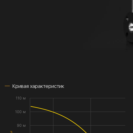
Кривая характеристик
110 м
100 м
90 м