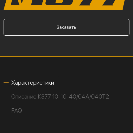
Заказать
Характеристики
Описание К377 10-10-40/04А/040Т2
FAQ