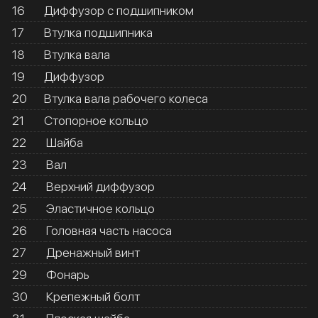
16
Диффузор с подшипником
17
Втулка подшипника
18
Втулка вала
19
Диффузор
20
Втулка вала рабочего колеса
21
Стопорное кольцо
22
Шайба
23
Вал
24
Верхний диффузор
25
Эластичное кольцо
26
Головная часть насоса
27
Дренажный винт
29
Фонарь
30
Крепежный болт