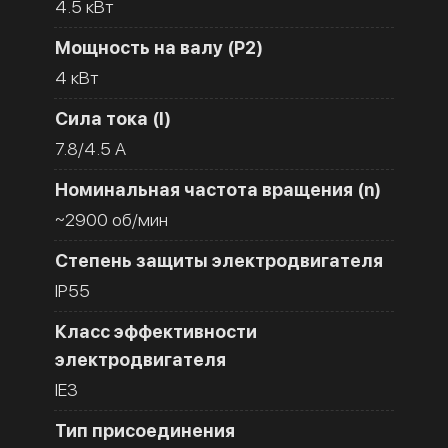
4.5 кВт
Мощность на валу (Р2)
4 кВт
Сила тока (I)
7.8/4.5 A
Номинальная частота вращения (n)
~2900 об/мин
Степень защиты электродвигателя
IP55
Класс эффективности
электродвигателя
IE3
Тип присоединения