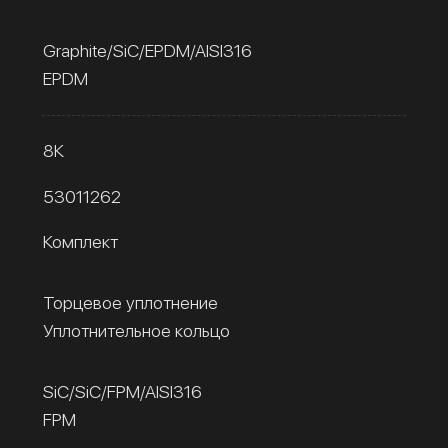
Graphite/SiC/EPDM/AISI316
EPDM
8К
53011262
Комплект
Торцевое уплотнение
Уплотнительное кольцо
SiC/SiC/FPM/AISI316
FPM