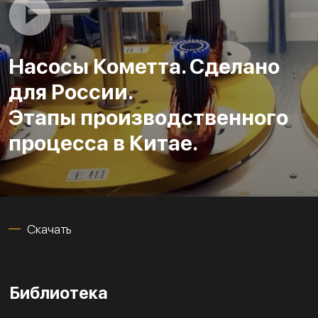
Насосы Кометта. Сделано
для России.
Этапы производственного
процесса в Китае.
Скачать
Библиотека