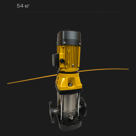
54 кг