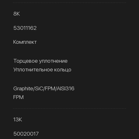
8К
53011162
Комплект
Торцевое уплотнение
Уплотнительное кольцо
Graphite/SiC/FPM/AISI316
FPM
13К
50020017