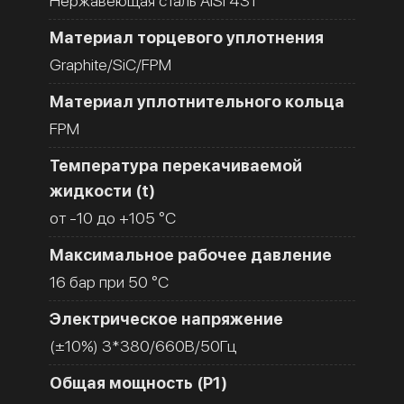
Нержавеющая сталь AISI 431
Материал торцевого уплотнения
Graphite/SiC/FPM
Материал уплотнительного кольца
FPM
Температура перекачиваемой
жидкости (t)
от -10 до +105 °C
Максимальное рабочее давление
16 бар при 50 °C
Электрическое напряжение
(±10%) 3*380/660В/50Гц
Общая мощность (Р1)