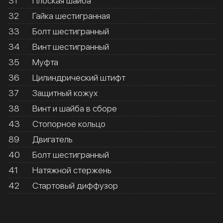
31
Плоская шайба
32
Гайка шестигранная
33
Болт шестигранный
34
Винт шестигранный
35
Муфта
36
Цилиндрический штифт
37
Защитный кожух
38
Винт и шайба в сборе
43
Стопорное кольцо
89
Двигатель
40
Болт шестигранный
41
Натяжной стержень
42
Стартовый диффузор