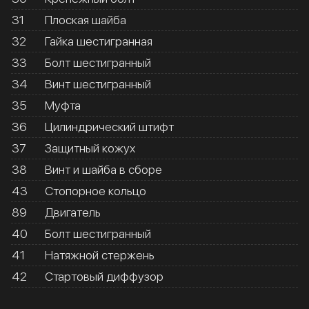
31
Плоская шайба
32
Гайка шестигранная
33
Болт шестигранный
34
Винт шестигранный
35
Муфта
36
Цилиндрический штифт
37
Защитный кожух
38
Винт и шайба в сборе
43
Стопорное кольцо
89
Двигатель
40
Болт шестигранный
41
Натяжной стержень
42
Стартовый диффузор