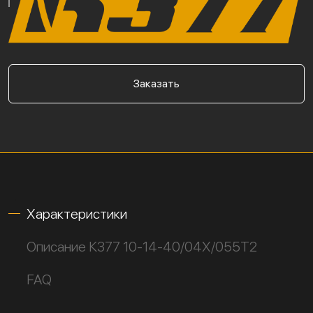
Заказать
Характеристики
Описание К377 10-14-40/04Х/055Т2
FAQ