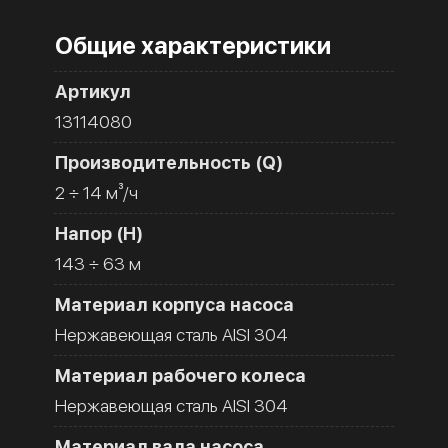
Общие характеристики
Артикул
13114080
Производительность (Q)
2 ÷ 14 м³/ч
Напор (H)
143 ÷ 63 м
Материал корпуса насоса
Нержавеющая сталь AISI 304
Материал рабочего колеса
Нержавеющая сталь AISI 304
Материал вала насоса