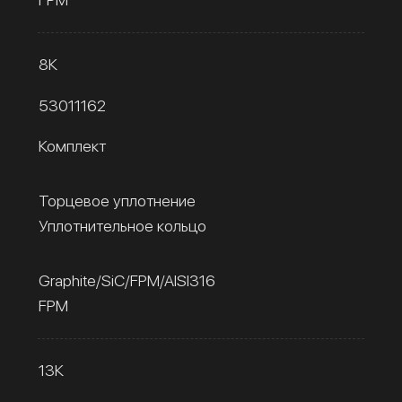
8К
53011162
Комплект
Торцевое уплотнение
Уплотнительное кольцо
Graphite/SiC/FPM/AISI316
FPM
13К