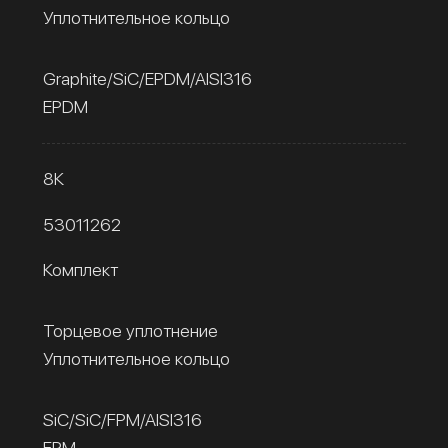
Уплотнительное кольцо
Graphite/SiC/EPDM/AISI316
EPDM
8К
53011262
Комплект
Торцевое уплотнение
Уплотнительное кольцо
SiC/SiC/FPM/AISI316
FPM