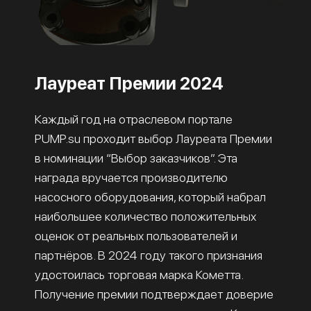
Лауреат Премии 2024
Каждый год на отраслевом портале
PUMP.su проходит выбор Лауреата Премии
в номинации “Выбор заказчиков”. Эта
награда вручается производителю
насосного оборудования, который набрал
наибольшее количество положительных
оценок от реальных пользователей и
партнёров. В 2024 году такого признания
удостоилась торговая марка Кометта.
Получение премии подтверждает доверие