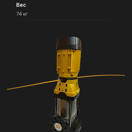
Вес
74 кг