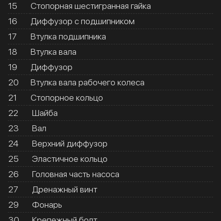
15
Стопорная шестигранная гайка
16
Диффузор с подшипником
17
Втулка подшипника
18
Втулка вала
19
Диффузор
20
Втулка вала рабочего колеса
21
Стопорное кольцо
22
Шайба
23
Вал
24
Верхний диффузор
25
Эластичное кольцо
26
Головная часть насоса
27
Дренажный винт
29
Фонарь
30
Крепежный болт