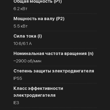
Общая мощность (Р1)
6.2 кВт
Мощность на валу (Р2)
5.5 кВт
Сила тока (I)
10.6/6.1 A
Номинальная частота вращения (n)
~2900 об/мин
Степень защиты электродвигателя
IP55
Класс эффективности
электродвигателя
IE3