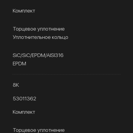
Комплект
Торцевое уплотнение
Уплотнительное кольцо
SiC/SiC/EPDM/AISI316
EPDM
8К
53011362
Комплект
Торцевое уплотнение