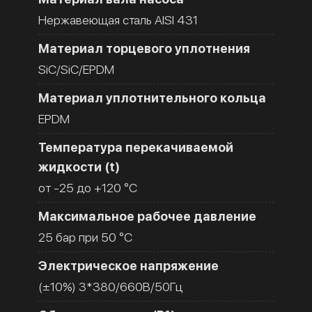
Нержавеющая сталь AISI 431
Материал торцевого уплотнения
SiC/SiC/EPDM
Материал уплотнительного кольца
EPDM
Температура перекачиваемой
жидкости (t)
от -25 до +120 °C
Максимальное рабочее давление
25 бар при 50 °C
Электрическое напряжение
(±10%) 3*380/660В/50Гц